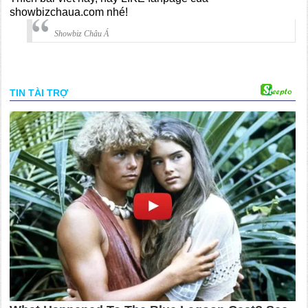
showbizchaua.com nhé!
Showbiz Châu Á