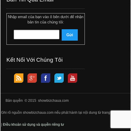
Nhập email của bạn vào ô bên dưới để nhận
bản tin của chúng tôi:
Kết Nối Với Chúng Tôi
Bản quyền © 2015 showbizchaua.com
Ghi rõ nguồn showbizchaua.com nếu phát hành lại nội dung từ trang web này
|
Điều khoản sử dụng và quyền riêng tư