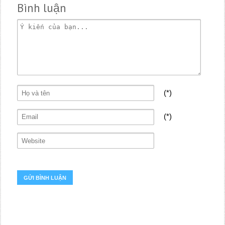
Bình luận
(*)
(*)