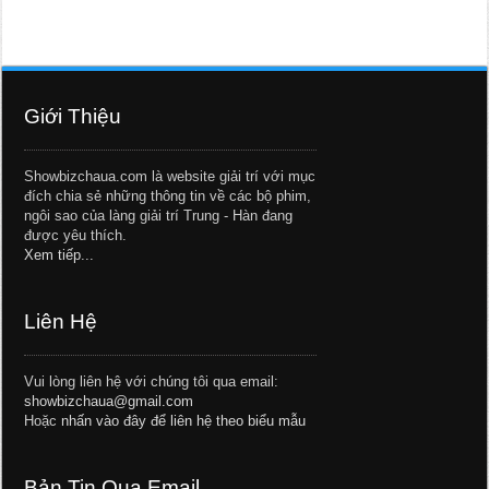
Giới Thiệu
Showbizchaua.com là website giải trí với mục
đích chia sẻ những thông tin về các bộ phim,
ngôi sao của làng giải trí Trung - Hàn đang
được yêu thích.
Xem tiếp...
Liên Hệ
Vui lòng liên hệ với chúng tôi qua email:
showbizchaua@gmail.com
Hoặc
nhấn vào đây để liên hệ theo biểu mẫu
Bản Tin Qua Email