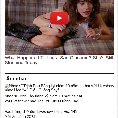
Âm nhạc
Nhạc sĩ Trịnh Bảo Bàng kỷ niệm 10 năm ca hát
với Liveshow nhạc Hoa “Vũ Điệu Cuồng Say”
Hào hứng chờ đón Liveshow tiếng Hoa “Năm
Mới An Lành 2023”