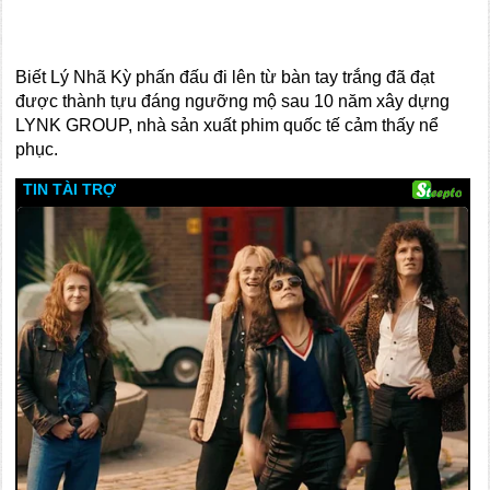
Biết Lý Nhã Kỳ phấn đấu đi lên từ bàn tay trắng đã đạt
được thành tựu đáng ngưỡng mộ sau 10 năm xây dựng
LYNK GROUP, nhà sản xuất phim quốc tế cảm thấy nể
phục.