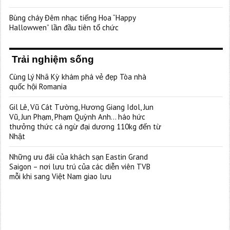
Bùng cháy Đêm nhạc tiếng Hoa “Happy
Hallowwen” lần đầu tiên tổ chức
Trải nghiệm sống
Cùng Lý Nhã Kỳ khám phá vẻ đẹp Tòa nhà
quốc hội Romania
Gil Lê, Vũ Cát Tường, Hương Giang Idol, Jun
Vũ, Jun Phạm, Phạm Quỳnh Anh… háo hức
thưởng thức cá ngừ đại dương 110kg đến từ
Nhật
Những ưu đãi của khách sạn Eastin Grand
Saigon – nơi lưu trú của các diễn viên TVB
mỗi khi sang Việt Nam giao lưu