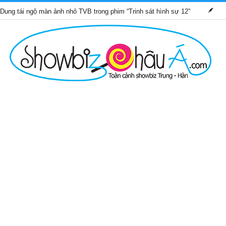
 màn ảnh nhỏ TVB trong phim “Trinh sát hình sự 12”
Những bộ p