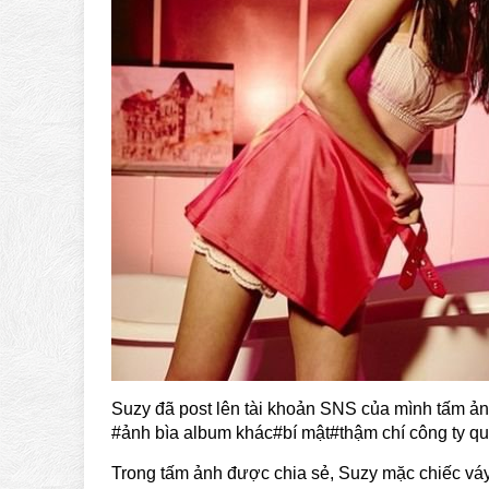
Suzy đã post lên tài khoản SNS của mình tấm ảnh 
#ảnh bìa album khác#bí mật#thậm chí công ty qu
Trong tấm ảnh được chia sẻ, Suzy mặc chiếc vá