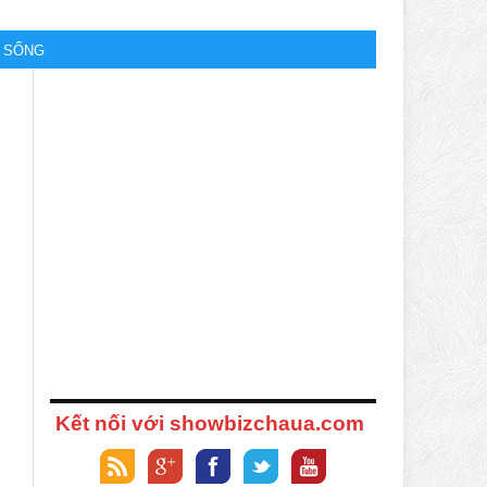
M SỐNG
Kết nối với showbizchaua.com