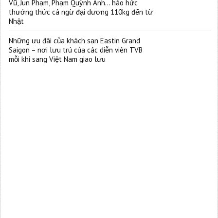
Vũ, Jun Phạm, Phạm Quỳnh Anh… háo hức
thưởng thức cá ngừ đại dương 110kg đến từ
Nhật
Những ưu đãi của khách sạn Eastin Grand
Saigon – nơi lưu trú của các diễn viên TVB
mỗi khi sang Việt Nam giao lưu