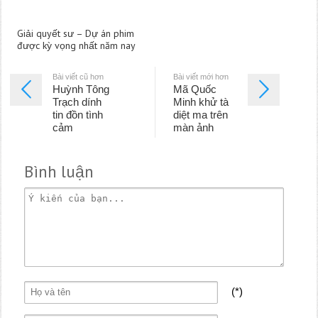
Giải quyết sư – Dự án phim
được kỳ vọng nhất năm nay
Bài viết cũ hơn
Bài viết mới hơn
Huỳnh Tông
Mã Quốc
Trạch dính
Minh khử tà
tin đồn tình
diệt ma trên
cảm
màn ảnh
Bình luận
(*)