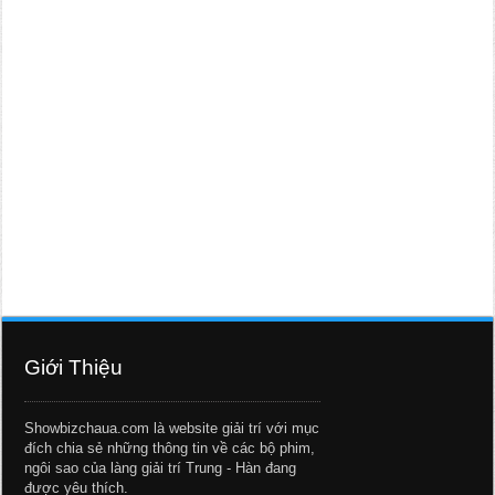
Giới Thiệu
Showbizchaua.com là website giải trí với mục
đích chia sẻ những thông tin về các bộ phim,
ngôi sao của làng giải trí Trung - Hàn đang
được yêu thích.