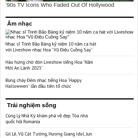
Âm nhạc
Nhạc sĩ Trịnh Bảo Bàng kỷ niệm 10 năm ca hát
với Liveshow nhạc Hoa “Vũ Điệu Cuồng Say”
Hào hứng chờ đón Liveshow tiếng Hoa “Năm
Mới An Lành 2023”
Bùng cháy Đêm nhạc tiếng Hoa “Happy
Hallowwen” lần đầu tiên tổ chức
Trải nghiệm sống
Cùng Lý Nhã Kỳ khám phá vẻ đẹp Tòa nhà
quốc hội Romania
Gil Lê, Vũ Cát Tường, Hương Giang Idol, Jun