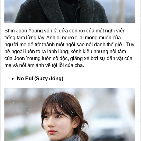
Shin Joon Young vốn là đứa con rơi của một nghị viên
tiếng tăm lừng lẫy. Anh đi ngược lại mong muốn của
người mẹ để trở thành một ngôi sao nổi danh thế giới. Tuy
bề ngoài luôn tỏ ra lạnh lùng, kênh kiệu nhưng nội tâm
của Joon Young luôn cô độc, giằng xé bởi sự dằn vặt của
mẹ và nỗi ám ảnh về tội lỗi của cha.
No Eul (Suzy đóng)