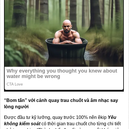
“Bom tấn” với cảnh quay trau chuốt và âm nhạc say
lòng người
Được đầu tư kỹ lưỡng, quay trước 100% nên êkip
Yêu
không kiểm soát
có thời gian trau chuốt cho từng chi tiết