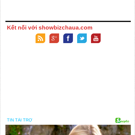
Kết nối với showbizchaua.com