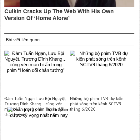
Bài viết liên quan
Đàm Tuấn Ngạn, Lưu Bội Nguyệt,
Những bộ phim TVB dự kiến
Trương Dĩnh Khang… cùng vén
phát sóng trên kênh SCTV9
màn bí ẩn trong phim “Hoán đổi
tháng 6/2020
chân tướng”