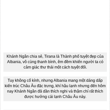
Khánh Ngân chia sẻ, Tirana là Thành phố tuyệt đẹp của
Albania, vô cùng thanh bình, êm đềm khiến người ta có
cảm giác thư thái một cách tuyệt đối.
Tuy không cổ kính, nhưng Albania mang một dáng dấp
kiến trúc Châu Âu đặc trưng, khí hậu lạnh nhưng đến hôm
nay Khánh Ngân đã dần thích nghi và thậm chí rất thích
được hưởng cái lạnh Châu Âu này.