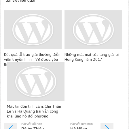
Bài viết liên quan
Kết quả lễ trao giải thưởng Diễn
Những mất mát của làng giải trí
viên truyền hình TVB được yêu
Hong Kong năm 2017
thích năm 2017
Mặc tin đồn tình cảm, Chu Thần
Lệ và Hà Quảng Bái vẫn công
khai ủng hộ đối phương
Bài viết cũ hơn
Bài viết mới hơn
Bộ ba Thiệu
Hồ Hồng