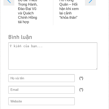
Trọng Hành,
Quân – Hối
Đào Đại Vũ
hận khi xem
và Quách
lại cảnh
Chính Hồng
“khỏa thân”
tái hợp
Bình luận
(*)
(*)