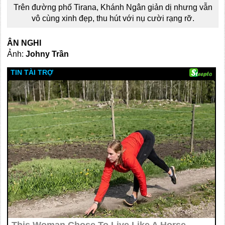
Trên đường phố Tirana, Khánh Ngân giản dị nhưng vẫn
vô cùng xinh đẹp, thu hút với nụ cười rạng rỡ.
ÂN NGHI
Ảnh:
Johny Trần