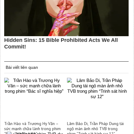
Bài viết liên quan
Trần Hào và Trương Hy Văn –
Lâm Bảo Di, Trần Pháp Dung tái
sức mạnh chữa lành trong phim
ngộ màn ảnh nhỏ TVB trong
“Bác sĩ nghĩa hiệp”
phim “Trinh sát hình sự 12”