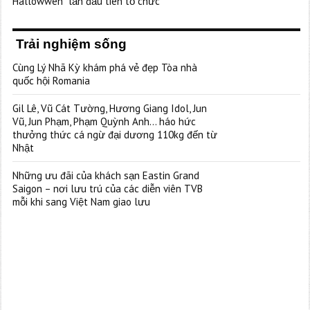
Hallowwen” lần đầu tiên tổ chức
Trải nghiệm sống
Cùng Lý Nhã Kỳ khám phá vẻ đẹp Tòa nhà
quốc hội Romania
Gil Lê, Vũ Cát Tường, Hương Giang Idol, Jun
Vũ, Jun Phạm, Phạm Quỳnh Anh… háo hức
thưởng thức cá ngừ đại dương 110kg đến từ
Nhật
Những ưu đãi của khách sạn Eastin Grand
Saigon – nơi lưu trú của các diễn viên TVB
mỗi khi sang Việt Nam giao lưu