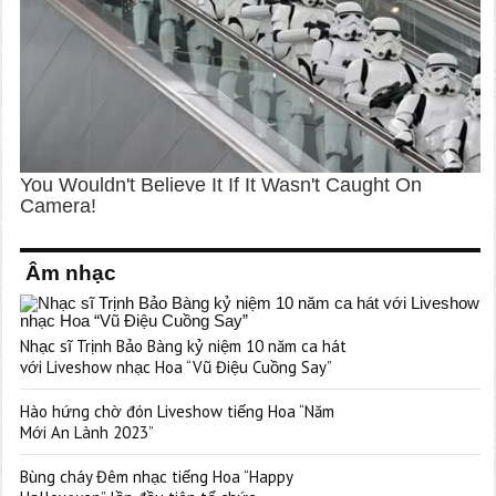
Âm nhạc
Nhạc sĩ Trịnh Bảo Bàng kỷ niệm 10 năm ca hát
với Liveshow nhạc Hoa “Vũ Điệu Cuồng Say”
Hào hứng chờ đón Liveshow tiếng Hoa “Năm
Mới An Lành 2023”
Bùng cháy Đêm nhạc tiếng Hoa “Happy