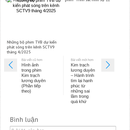
Những bộ phim TVB dự kiến
phát sóng trên kênh SCTV9
tháng 4/2025
Bài viết cũ hơn
Bài viết mới hơn
Hình ảnh
Kim trạch
trong phim
lương duyên
Kim trạch
– Hành trình
lương duyên
tìm lại hạnh
(Phần tiếp
phúc từ
theo)
những sai
lầm trong
quá khứ
Bình luận