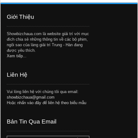
Giới Thiệu
Showbizchaua.com là website giải trí với mục
đích chia sẻ những thông tin về các bộ phim,
ngôi sao của làng giải trí Trung - Hàn đang
được yêu thích.
Xem tiếp...
Liên Hệ
Vui lòng liên hệ với chúng tôi qua email:
showbizchaua@gmail.com
Hoặc
nhấn vào đây để liên hệ theo biểu mẫu
Bản Tin Qua Email