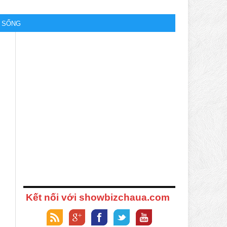
M SỐNG
Kết nối với showbizchaua.com