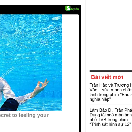
Bài viết mới
Trần Hào và Trương 
Văn – sức mạnh chữ
lành trong phim “Bác 
nghĩa hiệp”
Lâm Bảo Di, Trần Ph
Dung tái ngộ màn ảnh
nhỏ TVB trong phim
“Trinh sát hình sự 12”