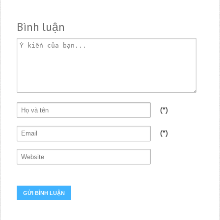
Bình luận
(*)
(*)