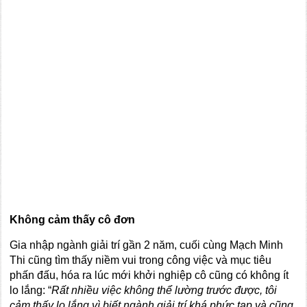
Không cảm thấy cô đơn
Gia nhập ngành giải trí gần 2 năm, cuối cùng Mạch Minh
Thi cũng tìm thấy niềm vui trong công việc và mục tiêu
phấn đấu, hóa ra lúc mới khởi nghiệp cô cũng có không ít
lo lắng: “
Rất nhiều việc không thể lường trước được, tôi
cảm thấy lo lắng vì biết ngành giải trí khá phức tạp và cũng