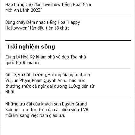
Hào hứng chờ đón Liveshow tiếng Hoa “Năm
Mới An Lành 2023”
Bùng cháy Đêm nhạc tiếng Hoa “Happy
Hallowwen” lần đầu tiên tổ chức
Trải nghiệm sống
Cùng Lý Nhã Kỳ khám phá vẻ đẹp Tòa nhà
quốc hội Romania
Gil Lê, Vũ Cát Tường, Hương Giang Idol, Jun
Vũ, Jun Phạm, Phạm Quỳnh Anh… háo hức
thưởng thức cá ngừ đại dương 110kg đến từ
Nhật
Những ưu đãi của khách sạn Eastin Grand
Saigon – nơi lưu trú của các diễn viên TVB
mỗi khi sang Việt Nam giao lưu