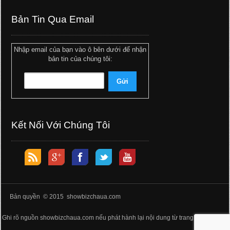
Bản Tin Qua Email
Nhập email của bạn vào ô bên dưới để nhận
bản tin của chúng tôi:
Kết Nối Với Chúng Tôi
Bản quyền © 2015 showbizchaua.com
Ghi rõ nguồn showbizchaua.com nếu phát hành lại nội dung từ trang web này