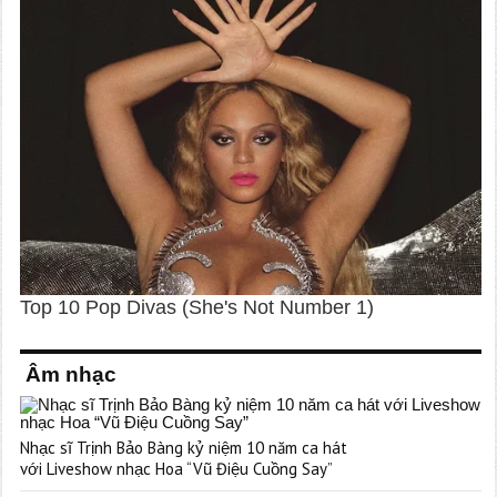
Âm nhạc
Nhạc sĩ Trịnh Bảo Bàng kỷ niệm 10 năm ca hát
với Liveshow nhạc Hoa “Vũ Điệu Cuồng Say”