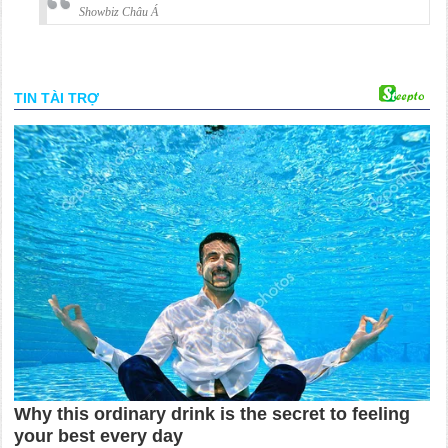
Showbiz Châu Á