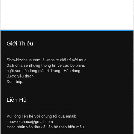
Giới Thiệu
Showbizchaua.com là website giải trí với mục
đích chia sẻ những thông tin về các bộ phim,
ngôi sao của làng giải trí Trung - Hàn đang
được yêu thích.
Xem tiếp...
Liên Hệ
Vui lòng liên hệ với chúng tôi qua email:
showbizchaua@gmail.com
Hoặc
nhấn vào đây để liên hệ theo biểu mẫu