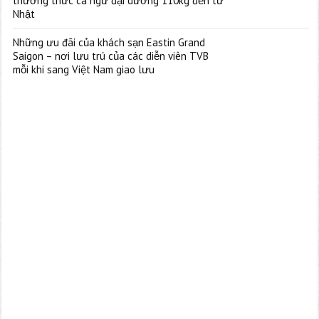
thưởng thức cá ngừ đại dương 110kg đến từ
Nhật
Những ưu đãi của khách sạn Eastin Grand
Saigon – nơi lưu trú của các diễn viên TVB
mỗi khi sang Việt Nam giao lưu