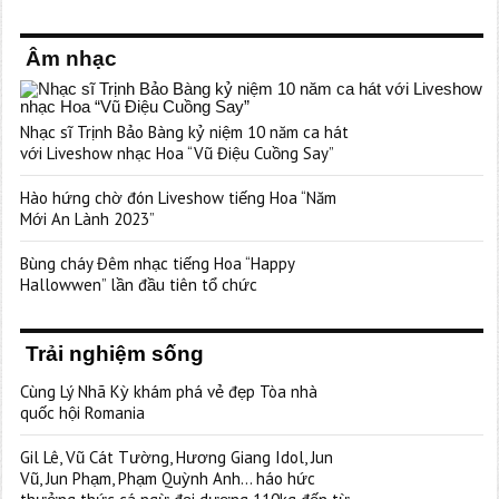
Âm nhạc
Nhạc sĩ Trịnh Bảo Bàng kỷ niệm 10 năm ca hát
với Liveshow nhạc Hoa “Vũ Điệu Cuồng Say”
Hào hứng chờ đón Liveshow tiếng Hoa “Năm
Mới An Lành 2023”
Bùng cháy Đêm nhạc tiếng Hoa “Happy
Hallowwen” lần đầu tiên tổ chức
Trải nghiệm sống
Cùng Lý Nhã Kỳ khám phá vẻ đẹp Tòa nhà
quốc hội Romania
Gil Lê, Vũ Cát Tường, Hương Giang Idol, Jun
Vũ, Jun Phạm, Phạm Quỳnh Anh… háo hức