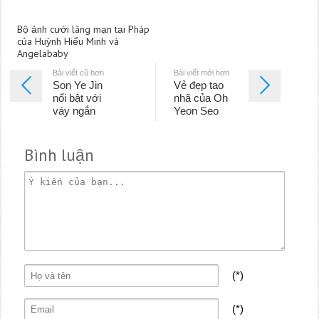
Bộ ảnh cưới lãng mạn tại Pháp
của Huỳnh Hiểu Minh và
Angelababy
Bài viết cũ hơn
Bài viết mới hơn
Son Ye Jin
Vẻ đẹp tao
nổi bật với
nhã của Oh
váy ngắn
Yeon Seo
Bình luận
(*)
(*)