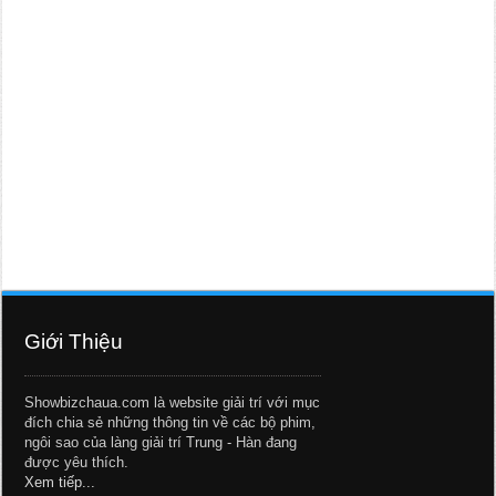
Giới Thiệu
Showbizchaua.com là website giải trí với mục
đích chia sẻ những thông tin về các bộ phim,
ngôi sao của làng giải trí Trung - Hàn đang
được yêu thích.
Xem tiếp...