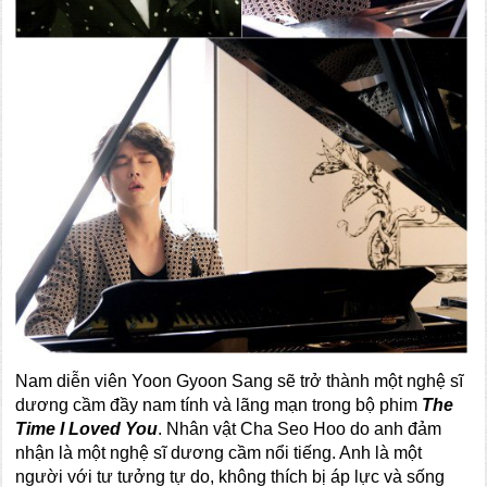
Nam diễn viên Yoon Gyoon Sang sẽ trở thành một nghệ sĩ
dương cầm đầy nam tính và lãng mạn trong bộ phim
The
Time I Loved You
. Nhân vật Cha Seo Hoo do anh đảm
nhận là một nghệ sĩ dương cầm nổi tiếng. Anh là một
người với tư tưởng tự do, không thích bị áp lực và sống