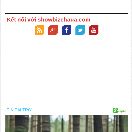
Kết nối với showbizchaua.com