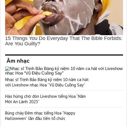
Âm nhạc
Nhạc sĩ Trịnh Bảo Bàng kỷ niệm 10 năm ca hát
với Liveshow nhạc Hoa “Vũ Điệu Cuồng Say”
Hào hứng chờ đón Liveshow tiếng Hoa “Năm
Mới An Lành 2023”
Bùng cháy Đêm nhạc tiếng Hoa “Happy
Hallowwen” lần đầu tiên tổ chức