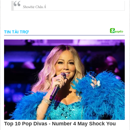
Showbiz Châu Á