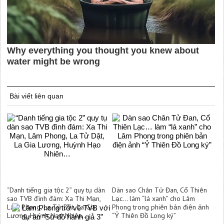
Bài viết liên quan
“Danh tiếng gia tộc 2” quy tụ dàn
Dàn sao Chân Tử Đan, Cổ Thiên
sao TVB đình đám: Xa Thi Mạn,
Lạc… làm “lá xanh” cho Lâm
Lâm Phong, La Tử Dật, La Gia
Phong trong phiên bản điện ảnh
Lương, Huỳnh Hạo Nhiên…
“Ỷ Thiên Đồ Long ký”