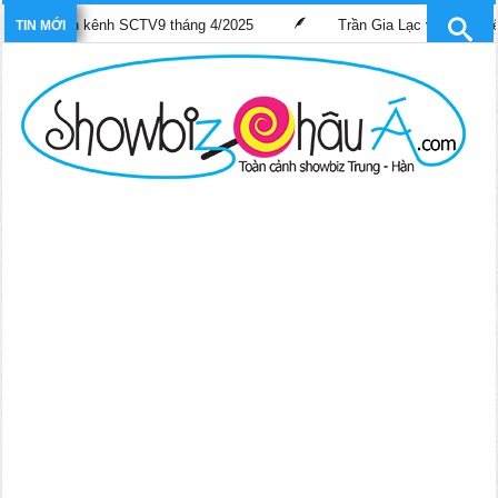
rên kênh SCTV9 tháng 4/2025
Trần Gia Lạc và Trần Hiểu Hoa lần 
TIN MỚI