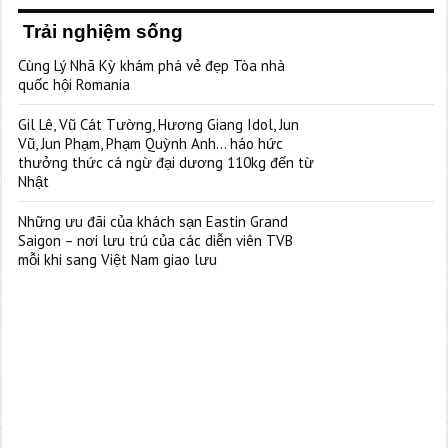
Trải nghiệm sống
Cùng Lý Nhã Kỳ khám phá vẻ đẹp Tòa nhà
quốc hội Romania
Gil Lê, Vũ Cát Tường, Hương Giang Idol, Jun
Vũ, Jun Phạm, Phạm Quỳnh Anh… háo hức
thưởng thức cá ngừ đại dương 110kg đến từ
Nhật
Những ưu đãi của khách sạn Eastin Grand
Saigon – nơi lưu trú của các diễn viên TVB
mỗi khi sang Việt Nam giao lưu