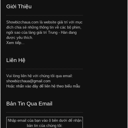
Giới Thiệu
Showbizchaua.com là website giải trí với mục
đích chia sẻ những thông tin về các bộ phim,
ngôi sao của làng giải trí Trung - Hàn đang
được yêu thích.
Xem tiếp...
Liên Hệ
Vui lòng liên hệ với chúng tôi qua email:
showbizchaua@gmail.com
Hoặc
nhấn vào đây để liên hệ theo biểu mẫu
Bản Tin Qua Email
Nhập email của bạn vào ô bên dưới để nhận
bản tin của chúng tôi: