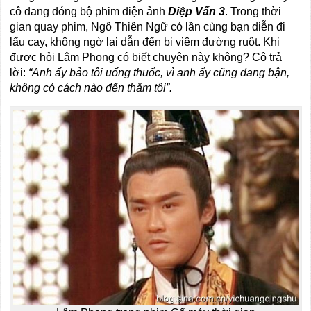
cô đang đóng bộ phim điện ảnh
Diệp Vấn 3
. Trong thời
gian quay phim, Ngô Thiên Ngữ có lần cùng bạn diễn đi
lẩu cay, không ngờ lại dẫn đến bị viêm đường ruột. Khi
được hỏi Lâm Phong có biết chuyện này không? Cô trả
lời:
“Anh ấy bảo tôi uống thuốc, vì anh ấy cũng đang bận,
không có cách nào đến thăm tôi”.