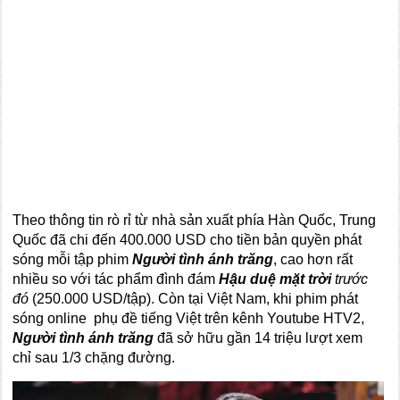
Theo thông tin rò rỉ từ nhà sản xuất phía Hàn Quốc, Trung
Quốc đã chi đến 400.000 USD cho tiền bản quyền phát
sóng mỗi tập phim
Người tình ánh trăng
, cao hơn rất
nhiều so với tác phẩm đình đám
Hậu duệ mặt trời
trước
đó
(250.000 USD/tập). Còn tại Việt Nam, khi phim phát
sóng online phụ đề tiếng Việt trên kênh Youtube HTV2,
Người tình ánh trăng
đã sở hữu gần 14 triệu lượt xem
chỉ sau 1/3 chặng đường.