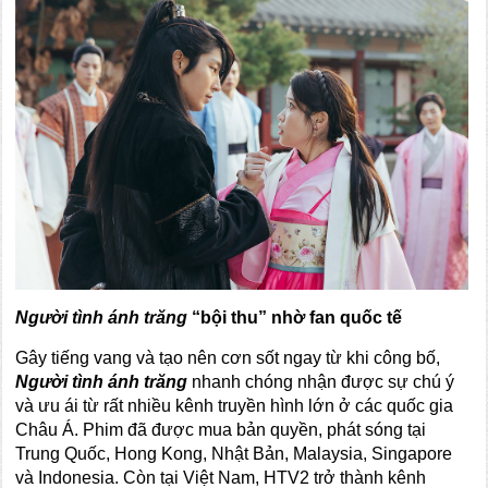
Người tình ánh trăng
“bội thu” nhờ fan quốc tế
Gây tiếng vang và tạo nên cơn sốt ngay từ khi công bố,
Người tình ánh trăng
nhanh chóng nhận được sự chú ý
và ưu ái từ rất nhiều kênh truyền hình lớn ở các quốc gia
Châu Á. Phim đã được mua bản quyền, phát sóng tại
Trung Quốc, Hong Kong, Nhật Bản, Malaysia, Singapore
và Indonesia. Còn tại Việt Nam, HTV2 trở thành kênh