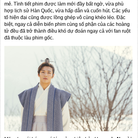
mẻ. Tình tiết phim được làm mới đầy bất ngờ, vừa phù
hợp lịch sử Hàn Quốc, vừa hấp dẫn và cuốn hút. Các yếu
tố hiện đại cũng được lồng ghép vô cùng khéo léo. Đặc
biệt, ngay cả diễn biến phim cùng số phận của các hoàng
tử đều đã trở thành điều khó dự đoán ngay cả với fan ruột
đã thuộc làu phim gốc.