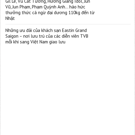
Gil Lê, Vũ Cát Tường, Hương Giang Idol, Jun
Vũ, Jun Phạm, Phạm Quỳnh Anh… háo hức
thưởng thức cá ngừ đại dương 110kg đến từ
Nhật
Những ưu đãi của khách sạn Eastin Grand
Saigon – nơi lưu trú của các diễn viên TVB
mỗi khi sang Việt Nam giao lưu