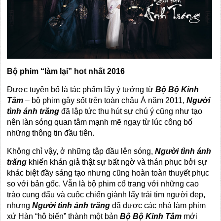
Bộ phim “làm lại” hot nhất 2016
Được tuyên bố là tác phẩm lấy ý tưởng từ
Bộ Bộ Kinh
Tâm
– bộ phim gây sốt trên toàn châu Á năm 2011,
Người
tình ánh trăng
đã lập tức thu hút sự chú ý cũng như tạo
nên làn sóng quan tâm mạnh mẽ ngay từ lúc công bố
những thông tin đầu tiên.
Không chỉ vậy, ở những tập đầu lên sóng,
Người tình ánh
trăng
khiến khán giả thật sự bất ngờ và thán phục bởi sự
khác biệt đầy sáng tạo nhưng cũng hoàn toàn thuyết phục
so với bản gốc. Vẫn là bộ phim cổ trang với những cao
trào cung đấu và cuộc chiến giành lấy trái tim người đẹp,
nhưng
Người tình ánh trăng
đã được các nhà làm phim
xứ Hàn “hô biến” thành một bản
Bộ Bộ Kinh Tâm
mới