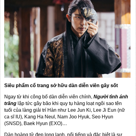
Siêu phẩm cổ trang sở hữu dàn diễn viên gây sốt
Ngay từ khi công bố dàn diễn viên chính,
Người tình ánh
trăng
lập tức gây bão khi quy tụ hàng loạt ngôi sao tên
tuổi của làng giải trí Hàn như Lee Jun Ki, Lee Ji Eun (nữ
ca sĩ IU), Kang Ha Neul, Nam Joo Hyuk, Seo Hyun
(SNSD), Baek Hyun (EXO)…
Dàn hoàng tử đẹp long lanh, nổi tiếng và đặc biệt là sự