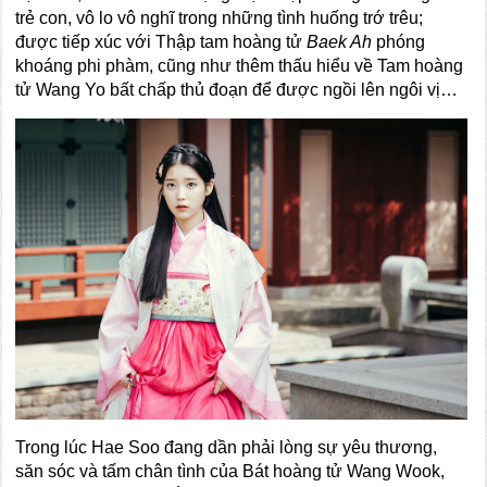
trẻ con, vô lo vô nghĩ trong những tình huống trớ trêu;
được tiếp xúc với Thập tam hoàng tử
Baek Ah
phóng
khoáng phi phàm, cũng như thêm thấu hiểu về Tam hoàng
tử Wang Yo bất chấp thủ đoạn để được ngồi lên ngôi vị…
Trong lúc Hae Soo đang dần phải lòng sự yêu thương,
săn sóc và tấm chân tình của Bát hoàng tử Wang Wook,