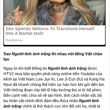
Sao
Người tình ánh trăng
thi nhau nói tiếng Việt chào
fan
Ngay từ khi biết thông tin
Người tình ánh trăng
được
HTV2 mua bản quyền phát sóng online trên Youtube của
kênh tại Việt Nam, Lee Jun Ki, Lee Ji Eun (IU) và Kang Ha
Neul đã nhanh chóng thể hiện sự háo hức khi gửi đến fan
Việt những đoạn clip tiết lộ hậu trường thú vị từ bộ phim.
Bên cạnh việc chia sẻ về tạo hình, tính cách nhân vật, bộ
ba nhân vật chính đình đám đều thừa nhận
Người tình
ánh trăng
chính là thử thách cực lớn đối với họ, nhất là