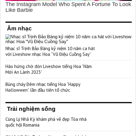
Âm nhạc
Nhạc sĩ Trịnh Bảo Bàng kỷ niệm 10 năm ca hát
với Liveshow nhạc Hoa “Vũ Điệu Cuồng Say”
Hào hứng chờ đón Liveshow tiếng Hoa “Năm
Mới An Lành 2023”
Bùng cháy Đêm nhạc tiếng Hoa “Happy
Hallowwen” lần đầu tiên tổ chức
Trải nghiệm sống
Cùng Lý Nhã Kỳ khám phá vẻ đẹp Tòa nhà
quốc hội Romania