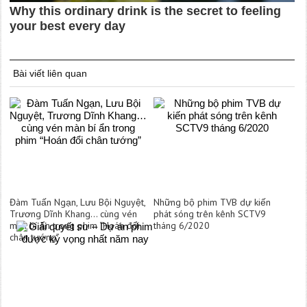
Bài viết liên quan
Đàm Tuấn Ngạn, Lưu Bội Nguyệt,
Những bộ phim TVB dự kiến
Trương Dĩnh Khang… cùng vén
phát sóng trên kênh SCTV9
màn bí ẩn trong phim “Hoán đổi
tháng 6/2020
chân tướng”