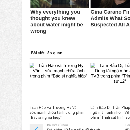
Bài viết liên quan
Trần Hào và Trương Hy Văn –
Lâm Bảo Di, Trần Pháp
sức mạnh chữa lành trong phim
ngộ màn ảnh nhỏ TVB 
“Bác sĩ nghĩa hiệp”
phim “Trinh sát hình s
Bài viết cũ hơn
Bài