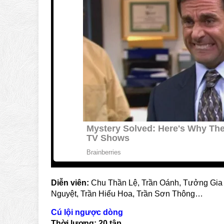
Diễn viên:
Chu Thần Lệ, Trần Oánh, Tưởng Gia
Nguyệt, Trần Hiểu Hoa, Trần Sơn Thông…
Cú lội ngược dòng
Thời lượng:
20
tập