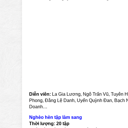
Diễn viên:
La Gia Lương, Ngô Trấn Vũ, Tuyên 
Phong, Đằng Lệ Danh, Uyển Quỳnh Đan, Bạch 
Doanh…
Nghèo hèn tập làm sang
Thời lượng:
20
tập