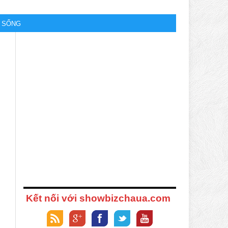
M SỐNG
Kết nối với showbizchaua.com