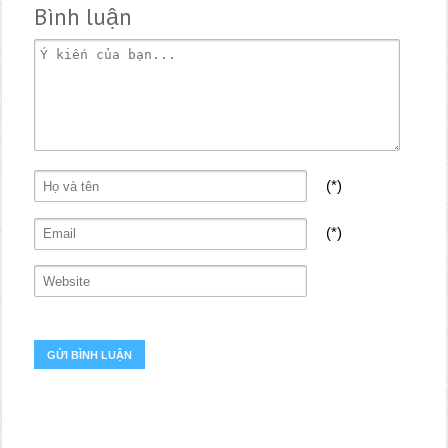
Bình luận
(*)
(*)