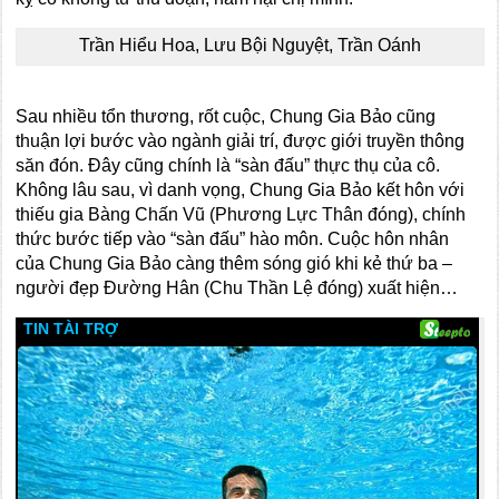
Trần Hiểu Hoa, Lưu Bội Nguyệt, Trần Oánh
Sau nhiều tổn thương, rốt cuộc, Chung Gia Bảo cũng
thuận lợi bước vào ngành giải trí, được giới truyền thông
săn đón. Đây cũng chính là “sàn đấu” thực thụ của cô.
Không lâu sau, vì danh vọng, Chung Gia Bảo kết hôn với
thiếu gia Bàng Chấn Vũ (Phương Lực Thân đóng), chính
thức bước tiếp vào “sàn đấu” hào môn. Cuộc hôn nhân
của Chung Gia Bảo càng thêm sóng gió khi kẻ thứ ba –
người đẹp Đường Hân (Chu Thần Lệ đóng) xuất hiện…