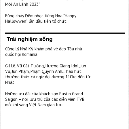
Mới An Lành 2023”
Bùng cháy Đêm nhạc tiếng Hoa “Happy
Hallowwen” lần đầu tiên tổ chức
Trải nghiệm sống
Cùng Lý Nhã Kỳ khám phá vẻ đẹp Tòa nhà
quốc hội Romania
Gil Lê, Vũ Cát Tường, Hương Giang Idol, Jun
Vũ, Jun Phạm, Phạm Quỳnh Anh… háo hức
thưởng thức cá ngừ đại dương 110kg đến từ
Nhật
Những ưu đãi của khách sạn Eastin Grand
Saigon – nơi lưu trú của các diễn viên TVB
mỗi khi sang Việt Nam giao lưu