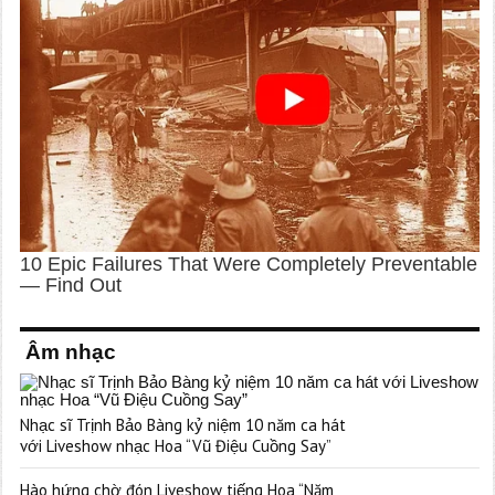
Âm nhạc
Nhạc sĩ Trịnh Bảo Bàng kỷ niệm 10 năm ca hát
với Liveshow nhạc Hoa “Vũ Điệu Cuồng Say”
Hào hứng chờ đón Liveshow tiếng Hoa “Năm