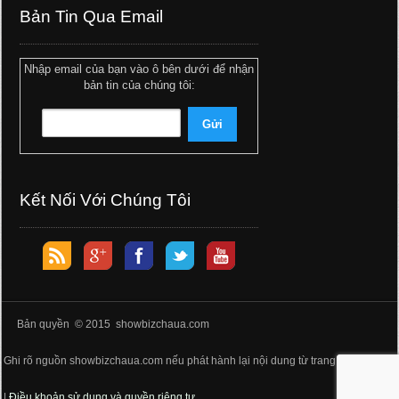
Bản Tin Qua Email
Nhập email của bạn vào ô bên dưới để nhận
bản tin của chúng tôi:
Kết Nối Với Chúng Tôi
Bản quyền © 2015 showbizchaua.com
Ghi rõ nguồn showbizchaua.com nếu phát hành lại nội dung từ trang web này
|
Điều khoản sử dụng và quyền riêng tư