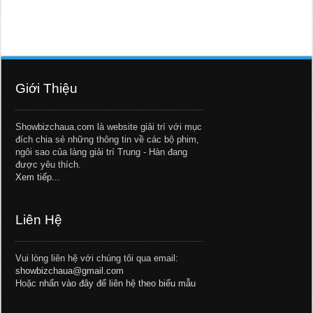
Giới Thiệu
Showbizchaua.com là website giải trí với mục
đích chia sẻ những thông tin về các bộ phim,
ngôi sao của làng giải trí Trung - Hàn đang
được yêu thích.
Xem tiếp...
Liên Hệ
Vui lòng liên hệ với chúng tôi qua email:
showbizchaua@gmail.com
Hoặc
nhấn vào đây để liên hệ theo biểu mẫu