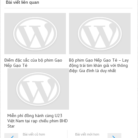
Bài viết liên quan
Điểm đặc sắc của bộ phim Gạo
Bộ phim Gạo Nếp Gạo Tẻ – Lay
Nếp Gạo Tẻ
động trái tim khán giả với thông
điệp: Gia đình là duy nhất
Miễn phí đồng hành cùng U23
Việt Nam tại rạp chiếu phim BHD
Star
Bài viết cũ hơn
Bài viết mới hơn