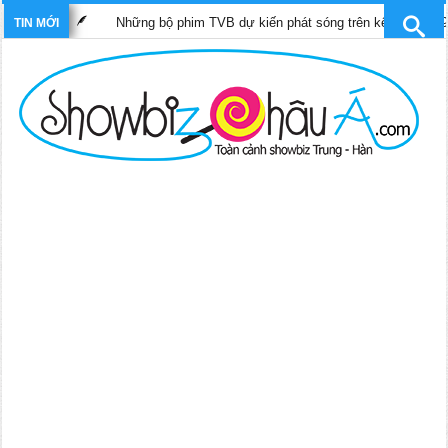
Những bộ phim TVB dự kiến phát sóng trên kênh SCTV9 tháng 4
TIN MỚI