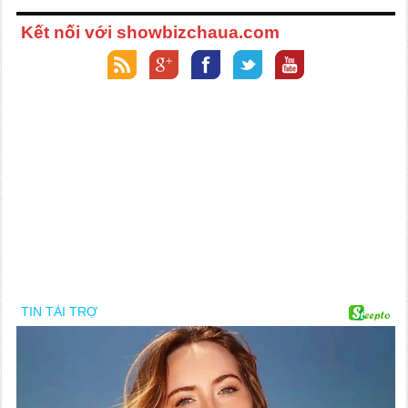
Kết nối với showbizchaua.com