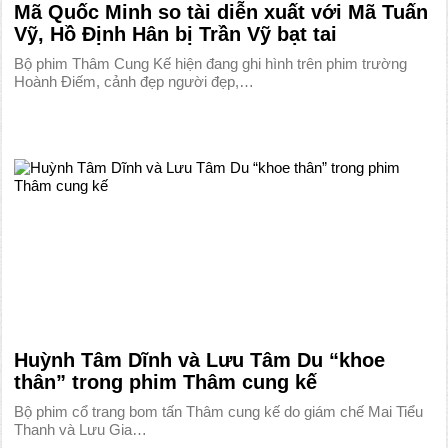
Mã Quốc Minh so tài diễn xuất với Mã Tuấn
Vỹ, Hồ Định Hân bị Trần Vỹ bạt tai
Bộ phim Thâm Cung Kế hiện đang ghi hình trên phim trường
Hoành Điếm, cảnh đẹp người đẹp,…
Huỳnh Tâm Dĩnh và Lưu Tâm Du “khoe
thân” trong phim Thâm cung kế
Bộ phim cổ trang bom tấn Thâm cung kế do giám chế Mai Tiểu
Thanh và Lưu Gia…