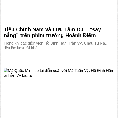
Tiêu Chính Nam và Lưu Tâm Du – “say
nắng” trên phim trường Hoành Điếm
Trong khi các diễn viên Hồ Định Hân, Trần Vỹ, Châu Tú Na…
đều lần lượt rời khỏi…