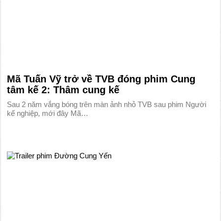
Mã Tuấn Vỹ trở về TVB đóng phim Cung
tâm kế 2: Thâm cung kế
Sau 2 năm vắng bóng trên màn ảnh nhỏ TVB sau phim Người
kế nghiệp, mới đây Mã…