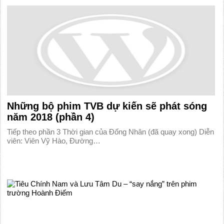
Những bộ phim TVB dự kiến sẽ phát sóng
năm 2018 (phần 4)
Tiếp theo phần 3 Thời gian của Đống Nhân (đã quay xong) Diễn
viên: Viên Vỹ Hào, Đường…