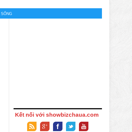
M SỐNG
Kết nối với showbizchaua.com