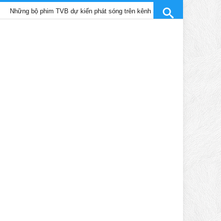
 bộ phim TVB dự kiến phát sóng trên kênh SCTV9 tháng 4/2025