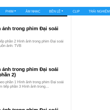
PHIM
ÂM NHẠC
BÊN LỀ
CLIP
TRẢI NGHIỆ
 ảnh trong phim Đại soái
ếp phần 2 Hình ảnh trong phim Đại soái
uồn ảnh: TVB
 ảnh trong phim Đại soái
phần 2)
heo phần 1 Hình ảnh trong phim Đại soái
m tiếp phần 3 Hình ảnh trong…