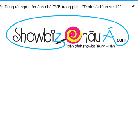
i ngộ màn ảnh nhỏ TVB trong phim “Trinh sát hình sự 12”
Những