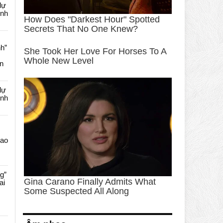
dự
ênh
nh”
an
dự
ênh
Cao
g”
ai