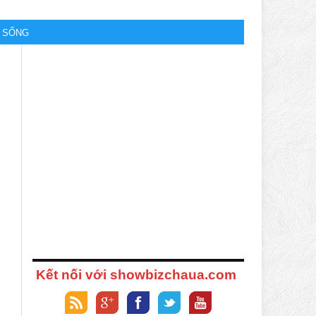
M SỐNG
Kết nối với showbizchaua.com