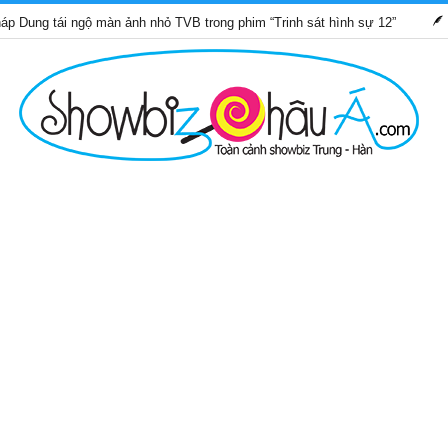
i ngộ màn ảnh nhỏ TVB trong phim “Trinh sát hình sự 12”
Những