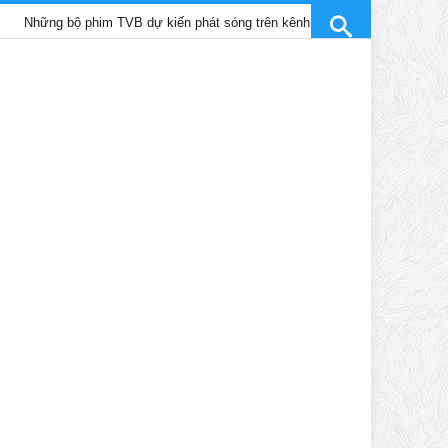
 bộ phim TVB dự kiến phát sóng trên kênh SCTV9 tháng 4/2025