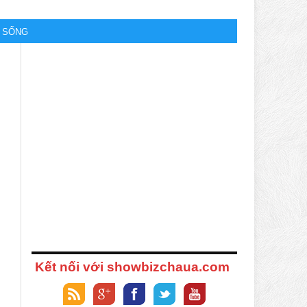
M SỐNG
Kết nối với showbizchaua.com