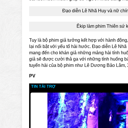
Đạo diễn Lê Nhã Huy và nữ chí
Êkip làm phim Thiên sứ
Tuy là bộ phim giả tưởng kết hợp với hành độn
lại nổi bật với yếu tố hài hước. Đạo diễn Lê Nh
mang đến cho khán giả những mảng hài tính hu
giả sẽ được cười thả ga với những tính huống 
tuyến hài của bộ phim như Lê Dương Bảo Lâm, 
PV