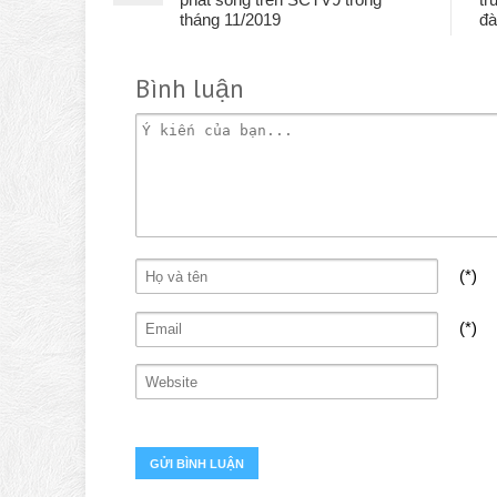
tháng 11/2019
đà
Bình luận
(*)
(*)