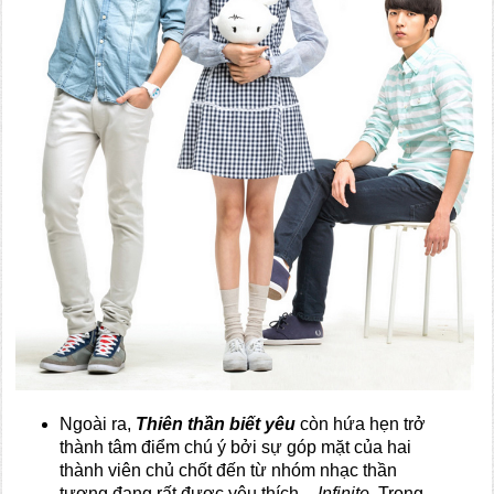
Ngoài ra,
Thiên thần biết yêu
còn hứa hẹn trở
thành tâm điểm chú ý bởi sự góp mặt của hai
thành viên chủ chốt đến từ nhóm nhạc thần
tượng đang rất được yêu thích –
Infinite
. Trong