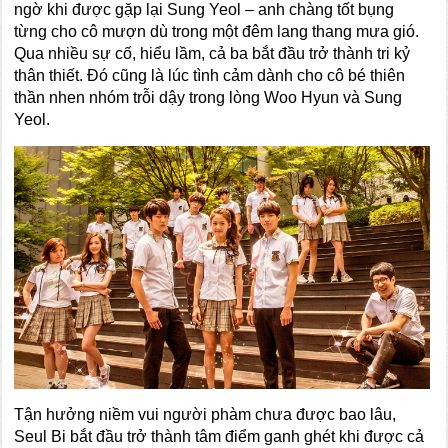
ngờ khi được gặp lại Sung Yeol – anh chàng tốt bụng
từng cho cô mượn dù trong một đêm lang thang mưa gió.
Qua nhiều sự cố, hiểu lầm, cả ba bắt đầu trở thành tri kỷ
thân thiết. Đó cũng là lúc tình cảm dành cho cô bé thiên
thần nhen nhóm trỗi dậy trong lòng Woo Hyun và Sung
Yeol.
Tận hưởng niềm vui người phàm chưa được bao lâu,
Seul Bi bắt đầu trở thành tâm điểm ganh ghét khi được cả