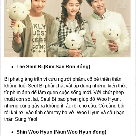
Lee Seul Bi (Kim Sae Ron đóng)
Bị phạt giáng trần vì cứu người phàm, cô bé thiên thần
không tuổi Seul Bi phải chật vật áp dụng những kiến thức
từ phim ảnh để làm quen cuộc sống mới. Với chút phép
thuật còn sót lại, Seul Bi bao phen giúp đỡ Woo Hyun,
nhưng cũng gây ra không ít rắc rối cho cậu. Cô càng bối
rối khi rơi vào tình cảm tay ba với Woo Hyun và cậu bạn
thân Sung Yeol.
Shin Woo Hyun (Nam Woo Hyun đóng)