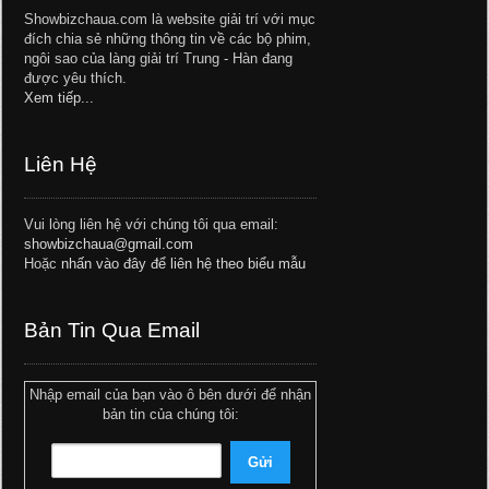
Showbizchaua.com là website giải trí với mục
đích chia sẻ những thông tin về các bộ phim,
ngôi sao của làng giải trí Trung - Hàn đang
được yêu thích.
Xem tiếp...
Liên Hệ
Vui lòng liên hệ với chúng tôi qua email:
showbizchaua@gmail.com
Hoặc
nhấn vào đây để liên hệ theo biểu mẫu
Bản Tin Qua Email
Nhập email của bạn vào ô bên dưới để nhận
bản tin của chúng tôi: