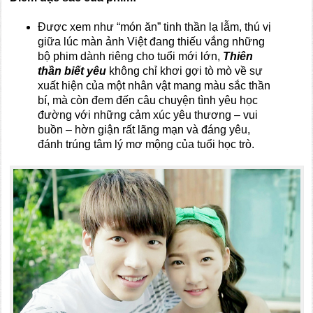
Được xem như “món ăn” tinh thần lạ lẫm, thú vị
giữa lúc màn ảnh Việt đang thiếu vắng những
bộ phim dành riêng cho tuổi mới lớn,
Thiên
thần biết yêu
không chỉ khơi gợi tò mò về sự
xuất hiện của một nhân vật mang màu sắc thần
bí, mà còn đem đến câu chuyện tình yêu học
đường với những cảm xúc yêu thương – vui
buồn – hờn giận rất lãng mạn và đáng yêu,
đánh trúng tâm lý mơ mộng của tuổi học trò.