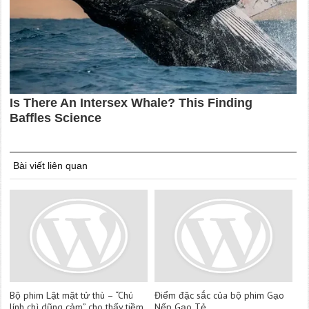
Bài viết liên quan
Bộ phim Lật mặt tử thù – “Chú
Điểm đặc sắc của bộ phim Gạo
lính chì dũng cảm” cho thấy tiềm
Nếp Gạo Tẻ