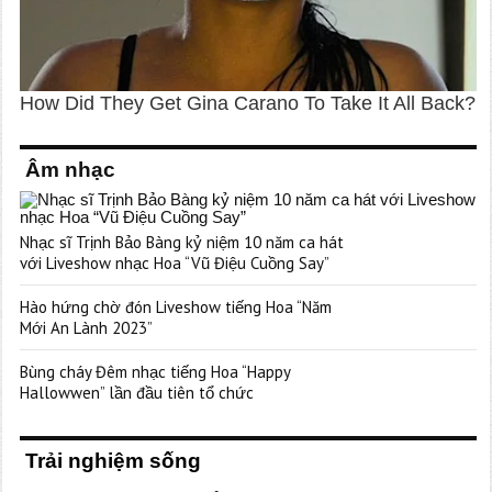
Âm nhạc
Nhạc sĩ Trịnh Bảo Bàng kỷ niệm 10 năm ca hát
với Liveshow nhạc Hoa “Vũ Điệu Cuồng Say”
Hào hứng chờ đón Liveshow tiếng Hoa “Năm
Mới An Lành 2023”
Bùng cháy Đêm nhạc tiếng Hoa “Happy
Hallowwen” lần đầu tiên tổ chức
Trải nghiệm sống