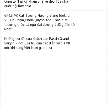
Cùng Lý Nhã Kỳ khám phá vẻ đẹp Tòa nhà
quốc hội Romania
Gil Lê, Vũ Cát Tường, Hương Giang Idol, Jun
Vũ, Jun Phạm, Phạm Quỳnh Anh… háo hức
thưởng thức cá ngừ đại dương 110kg đến từ
Nhật
Những ưu đãi của khách sạn Eastin Grand
Saigon – nơi lưu trú của các diễn viên TVB
mỗi khi sang Việt Nam giao lưu