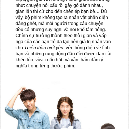
như: chuyện nói xấu rồi gây gổ đánh nhau,
gian lận thi cử cho đến chèn ép bạn bè… Dù
vậy, bộ phim không tạo ra nhân vật phản diện
đáng ghét, mà mỗi người trong câu chuyện
đều có những suy nghĩ và nỗi khổ tâm riêng.
Chính sự trưởng thành theo thời gian và vấp
ngã của các bạn trẻ đã tạo nên giá trị nhân văn
cho
Thiên thần biết yêu
, với thông điệp về tình
bạn và những rung động đầu đời được đan cài
khéo léo, vừa cuốn hút mà vẫn thấm đẫm ý
nghĩa trong từng thước phim.