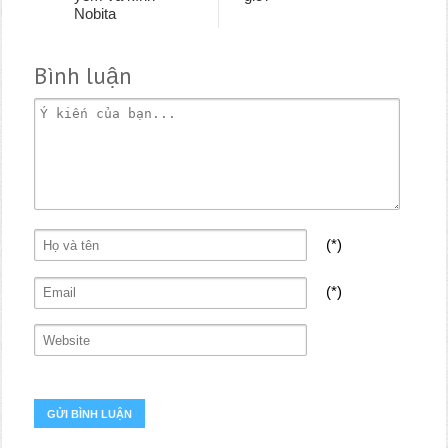
Nobita
Bình luận
(*)
(*)