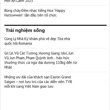
Mới An Lành 2023”
Bùng cháy Đêm nhạc tiếng Hoa “Happy
Hallowwen” lần đầu tiên tổ chức
Trải nghiệm sống
Cùng Lý Nhã Kỳ khám phá vẻ đẹp Tòa nhà
quốc hội Romania
Gil Lê, Vũ Cát Tường, Hương Giang Idol, Jun
Vũ, Jun Phạm, Phạm Quỳnh Anh… háo hức
thưởng thức cá ngừ đại dương 110kg đến từ
Nhật
Những ưu đãi của khách sạn Eastin Grand
Saigon – nơi lưu trú của các diễn viên TVB
mỗi khi sang Việt Nam giao lưu