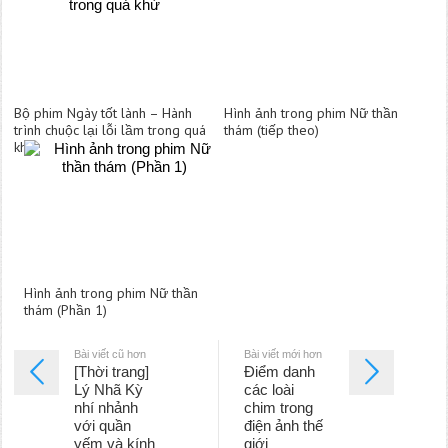
Bộ phim Ngày tốt lành – Hành
Hình ảnh trong phim Nữ thần
trình chuộc lại lỗi lầm trong quá
thám (tiếp theo)
khứ
Hình ảnh trong phim Nữ thần
thám (Phần 1)
Bài viết cũ hơn
Bài viết mới hơn
[Thời trang]
Điểm danh
Lý Nhã Kỳ
các loài
nhí nhảnh
chim trong
với quần
điện ảnh thế
yếm và kính
giới