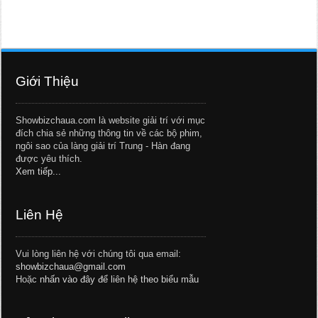
Giới Thiệu
Showbizchaua.com là website giải trí với mục
đích chia sẻ những thông tin về các bộ phim,
ngôi sao của làng giải trí Trung - Hàn đang
được yêu thích.
Xem tiếp...
Liên Hệ
Vui lòng liên hệ với chúng tôi qua email:
showbizchaua@gmail.com
Hoặc
nhấn vào đây để liên hệ theo biểu mẫu