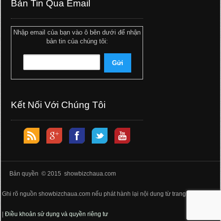
Bản Tin Qua Email
Nhập email của bạn vào ô bên dưới để nhận
bản tin của chúng tôi:
Kết Nối Với Chúng Tôi
Bản quyền © 2015 showbizchaua.com
Ghi rõ nguồn showbizchaua.com nếu phát hành lại nội dung từ trang web này
|
Điều khoản sử dụng và quyền riêng tư