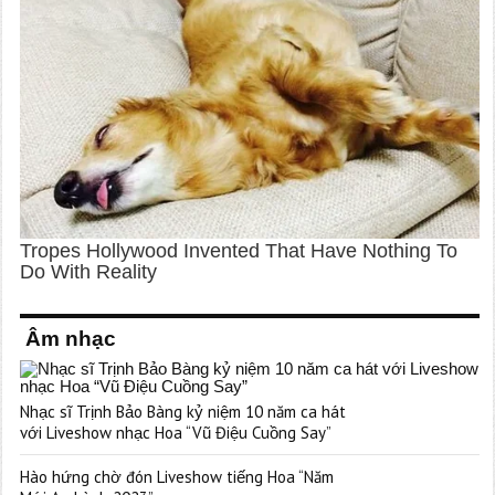
Âm nhạc
Nhạc sĩ Trịnh Bảo Bàng kỷ niệm 10 năm ca hát
với Liveshow nhạc Hoa “Vũ Điệu Cuồng Say”
Hào hứng chờ đón Liveshow tiếng Hoa “Năm