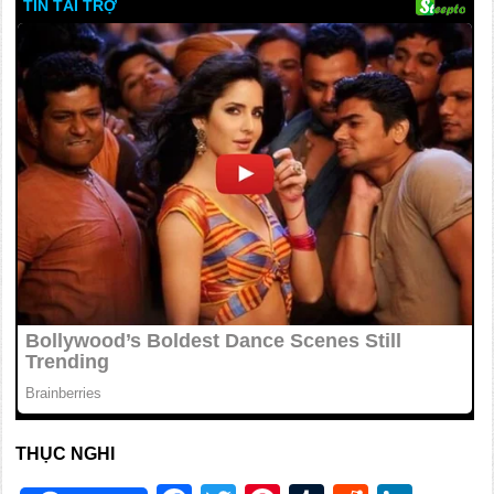
THỤC NGHI