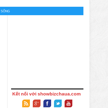
M SỐNG
Kết nối với showbizchaua.com