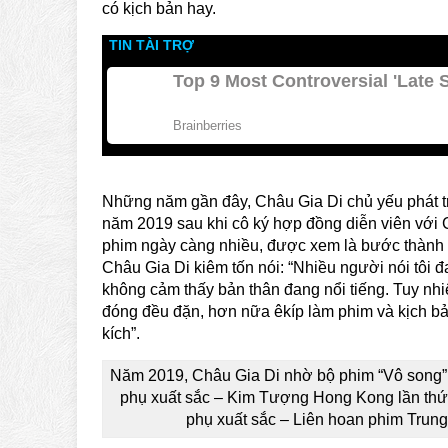
có kịch bản hay.
Những năm gần đây, Châu Gia Di chủ yếu phát triể
năm 2019 sau khi cô ký hợp đồng diễn viên với C
phim ngày càng nhiều, được xem là bước thành c
Châu Gia Di kiêm tốn nói: “Nhiều người nói tôi đ
không cảm thấy bản thân đang nổi tiếng. Tuy nhiê
đóng đều đặn, hơn nữa êkíp làm phim và kịch bản 
kích”.
Năm 2019, Châu Gia Di nhờ bộ phim “Vô song” 
phụ xuất sắc – Kim Tượng Hong Kong lần thứ 3
phụ xuất sắc – Liên hoan phim Trung