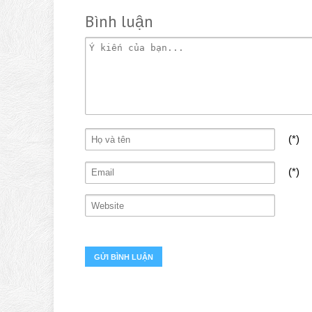
Bình luận
(*)
(*)