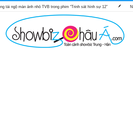
màn ảnh nhỏ TVB trong phim “Trinh sát hình sự 12”
Những bộ ph