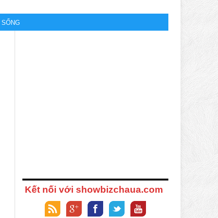
M SỐNG
Kết nối với showbizchaua.com