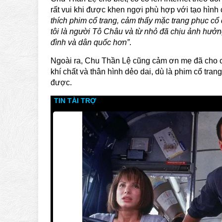
rất vui khi được khen ngợi phù hợp với tạo hình 
thích phim cổ trang, cảm thấy mặc trang phục cổ 
tôi là người Tô Châu và từ nhỏ đã chịu ảnh hưởng
đình và dân quốc hơn”
.
Ngoài ra, Chu Thần Lệ cũng cảm ơn mẹ đã cho cô
khí chất và thân hình dẻo dai, dù là phim cổ tra
được.