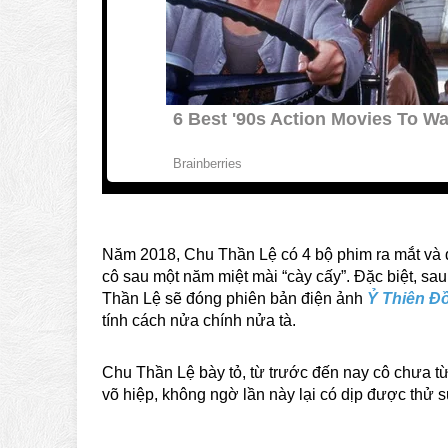
Năm 2018, Chu Thần Lệ có 4 bộ phim ra mắt và đ
cô sau một năm miệt mài “cày cấy”. Đặc biệt, sa
Thần Lệ sẽ đóng phiên bản điện ảnh
Ỷ Thiên Đ
tính cách nửa chính nửa tà.
Chu Thần Lệ bày tỏ, từ trước đến nay cô chưa 
võ hiệp, không ngờ lần này lại có dịp được thử 