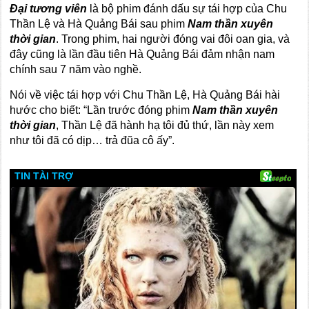
Đại tương viên
là bộ phim đánh dấu sự tái hợp của Chu
Thần Lệ và Hà Quảng Bái sau phim
Nam
thần xuyên
thời gian
. Trong phim, hai người đóng vai đôi oan gia, và
đây cũng là lần đầu tiên Hà Quảng Bái đảm nhận nam
chính sau 7 năm vào nghề.
Nói về việc tái hợp với Chu Thần Lệ, Hà Quảng Bái hài
hước cho biết: “Lần trước đóng phim
Nam
thần xuyên
thời gian
, Thần Lệ đã hành hạ tôi đủ thứ, lần này xem
như tôi đã có dịp… trả đũa cô ấy”.