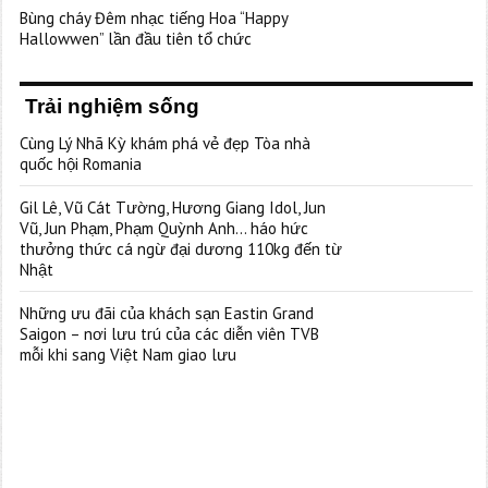
Bùng cháy Đêm nhạc tiếng Hoa “Happy
Hallowwen” lần đầu tiên tổ chức
Trải nghiệm sống
Cùng Lý Nhã Kỳ khám phá vẻ đẹp Tòa nhà
quốc hội Romania
Gil Lê, Vũ Cát Tường, Hương Giang Idol, Jun
Vũ, Jun Phạm, Phạm Quỳnh Anh… háo hức
thưởng thức cá ngừ đại dương 110kg đến từ
Nhật
Những ưu đãi của khách sạn Eastin Grand
Saigon – nơi lưu trú của các diễn viên TVB
mỗi khi sang Việt Nam giao lưu