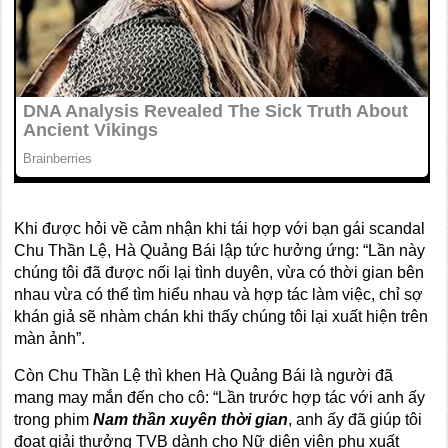
Khi được hỏi về cảm nhận khi tái hợp với bạn gái scandal
Chu Thần Lệ, Hà Quảng Bái lập tức hưởng ứng: “Lần này
chúng tôi đã được nối lại tình duyên, vừa có thời gian bên
nhau vừa có thể tìm hiểu nhau và hợp tác làm việc, chỉ sợ
khán giả sẽ nhàm chán khi thấy chúng tôi lại xuất hiện trên
màn ảnh”.
Còn Chu Thần Lệ thì khen Hà Quảng Bái là người đã
mang may mắn đến cho cô: “Lần trước hợp tác với anh ấy
trong phim
Nam
thần xuyên thời gian
, anh ấy đã giúp tôi
đoạt giải thưởng TVB dành cho Nữ diên viên phụ xuất