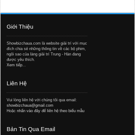
Giới Thiệu
Showbizchaua.com là website giải trí với mục
đích chia sẻ những thông tin về các bộ phim,
ngôi sao của làng giải trí Trung - Hàn đang
được yêu thích.
Xem tiếp...
Liên Hệ
Vui lòng liên hệ với chúng tôi qua email:
showbizchaua@gmail.com
Hoặc
nhấn vào đây để liên hệ theo biểu mẫu
Bản Tin Qua Email