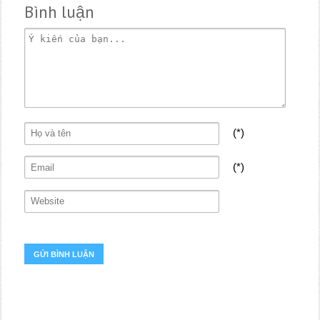
Bình luận
(*)
(*)