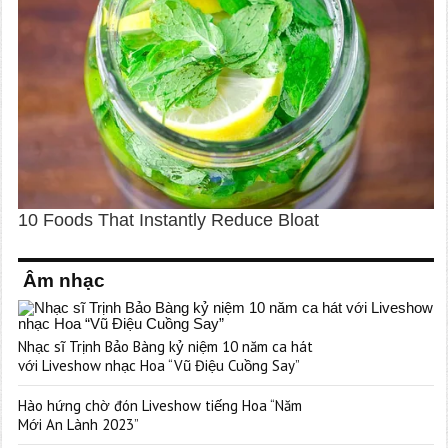
Âm nhạc
Nhạc sĩ Trịnh Bảo Bàng kỷ niệm 10 năm ca hát
với Liveshow nhạc Hoa “Vũ Điệu Cuồng Say”
Hào hứng chờ đón Liveshow tiếng Hoa “Năm
Mới An Lành 2023”