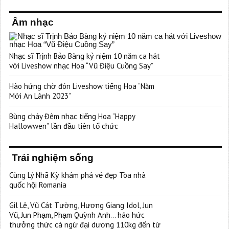
Âm nhạc
Nhạc sĩ Trịnh Bảo Bàng kỷ niệm 10 năm ca hát
với Liveshow nhạc Hoa “Vũ Điệu Cuồng Say”
Hào hứng chờ đón Liveshow tiếng Hoa “Năm
Mới An Lành 2023”
Bùng cháy Đêm nhạc tiếng Hoa “Happy
Hallowwen” lần đầu tiên tổ chức
Trải nghiệm sống
Cùng Lý Nhã Kỳ khám phá vẻ đẹp Tòa nhà
quốc hội Romania
Gil Lê, Vũ Cát Tường, Hương Giang Idol, Jun
Vũ, Jun Phạm, Phạm Quỳnh Anh… háo hức
thưởng thức cá ngừ đại dương 110kg đến từ