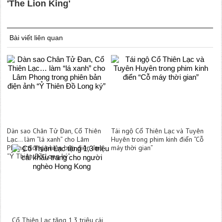
Bài viết liên quan
Dàn sao Chân Tử Đan, Cổ Thiên
Tái ngộ Cổ Thiên Lạc và Tuyên
Lạc… làm “lá xanh” cho Lâm
Huyên trong phim kinh điển “Cỗ
Phong trong phiên bản điện ảnh
máy thời gian”
“Ỷ Thiên Đồ Long ký”
Cổ Thiên Lạc tặng 1,3 triệu cái