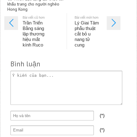
khẩu trang cho người nghèo
Hong Kong
Bài viết cũ hơn
Bài viết mới hơn
Trần Triển
Lý Giai Tâm
Bằng sáng
phẫu thuật
lập thương
cắt bỏ u
hiệu mắt
nang tử
kính Ruco
cung
Bình luận
(*)
(*)