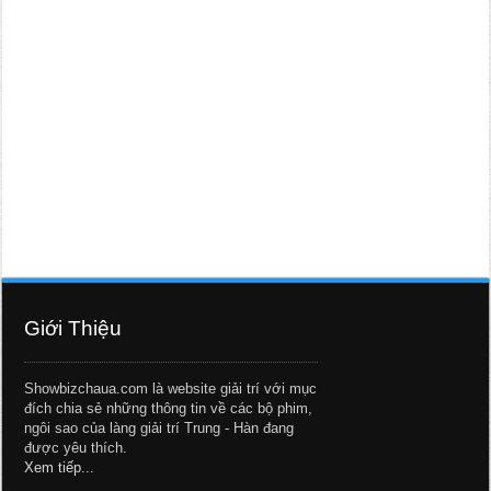
Giới Thiệu
Showbizchaua.com là website giải trí với mục
đích chia sẻ những thông tin về các bộ phim,
ngôi sao của làng giải trí Trung - Hàn đang
được yêu thích.
Xem tiếp...