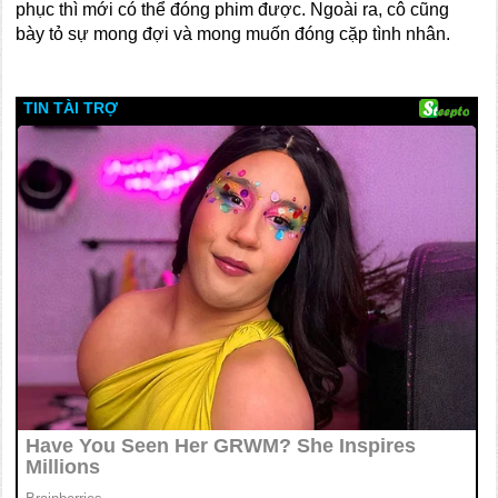
phục thì mới có thể đóng phim được. Ngoài ra, cô cũng
bày tỏ sự mong đợi và mong muốn đóng cặp tình nhân.