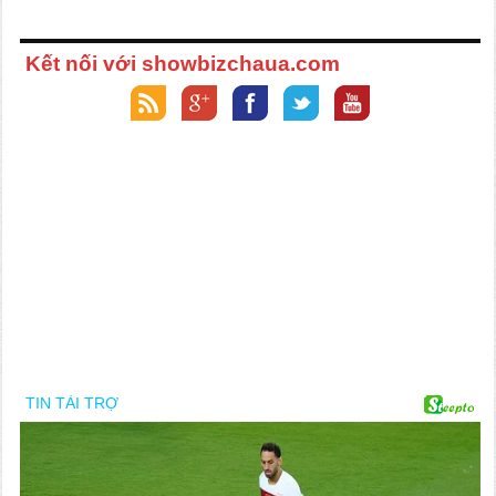
Kết nối với showbizchaua.com