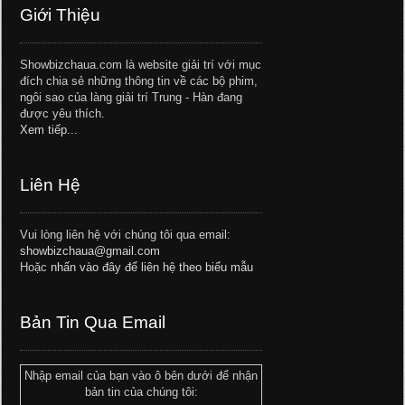
Giới Thiệu
Showbizchaua.com là website giải trí với mục
đích chia sẻ những thông tin về các bộ phim,
ngôi sao của làng giải trí Trung - Hàn đang
được yêu thích.
Xem tiếp...
Liên Hệ
Vui lòng liên hệ với chúng tôi qua email:
showbizchaua@gmail.com
Hoặc
nhấn vào đây để liên hệ theo biểu mẫu
Bản Tin Qua Email
Nhập email của bạn vào ô bên dưới để nhận
bản tin của chúng tôi: