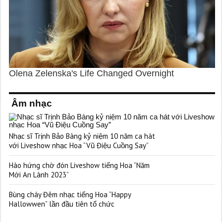
Âm nhạc
Nhạc sĩ Trịnh Bảo Bàng kỷ niệm 10 năm ca hát
với Liveshow nhạc Hoa “Vũ Điệu Cuồng Say”
Hào hứng chờ đón Liveshow tiếng Hoa “Năm
Mới An Lành 2023”
Bùng cháy Đêm nhạc tiếng Hoa “Happy
Hallowwen” lần đầu tiên tổ chức