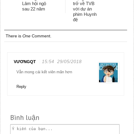
Lâm hội ngộ
trở về TVB
sau 22 năm
với dự án
phim Huynh
đệ
There is
One
Comment.
15:54
29/05/2018
VƯƠNGQT
Vẫn mong cái kết viên mãn hơn
Reply
Bình luận