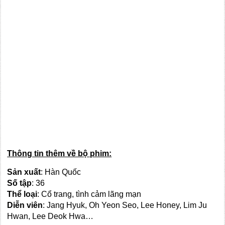
Thông tin thêm về bộ phim:
Sản xuất
: Hàn Quốc
Số tập
: 36
Thể loại
: Cổ trang, tình cảm lãng mạn
Diễn viên
: Jang Hyuk, Oh Yeon Seo, Lee Honey, Lim Ju
Hwan, Lee Deok Hwa…