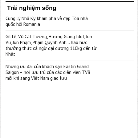
Trải nghiệm sống
Cùng Lý Nhã Kỳ khám phá vẻ đẹp Tòa nhà
quốc hội Romania
Gil Lê, Vũ Cát Tường, Hương Giang Idol, Jun
Vũ, Jun Phạm, Phạm Quỳnh Anh… háo hức
thưởng thức cá ngừ đại dương 110kg đến từ
Nhật
Những ưu đãi của khách sạn Eastin Grand
Saigon – nơi lưu trú của các diễn viên TVB
mỗi khi sang Việt Nam giao lưu