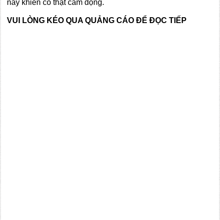
này khiến cô thật cảm động.
VUI LÒNG KÉO QUA QUẢNG CÁO ĐỂ ĐỌC TIẾP