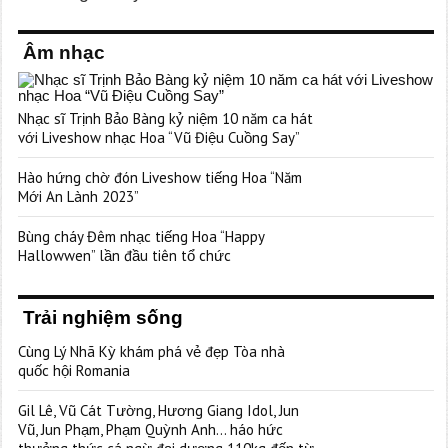
Âm nhạc
Nhạc sĩ Trịnh Bảo Bàng kỷ niệm 10 năm ca hát
với Liveshow nhạc Hoa “Vũ Điệu Cuồng Say”
Hào hứng chờ đón Liveshow tiếng Hoa “Năm
Mới An Lành 2023”
Bùng cháy Đêm nhạc tiếng Hoa “Happy
Hallowwen” lần đầu tiên tổ chức
Trải nghiệm sống
Cùng Lý Nhã Kỳ khám phá vẻ đẹp Tòa nhà
quốc hội Romania
Gil Lê, Vũ Cát Tường, Hương Giang Idol, Jun
Vũ, Jun Phạm, Phạm Quỳnh Anh… háo hức