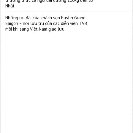
thưởng thức cá ngừ đại dương 110kg đến từ
Nhật
Những ưu đãi của khách sạn Eastin Grand
Saigon – nơi lưu trú của các diễn viên TVB
mỗi khi sang Việt Nam giao lưu