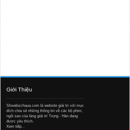
Giới Thiệu
Showbizchaua.com là website giải trí với mục
đích chia sẻ những thông tin về các bộ phim,
ngôi sao của làng giải trí Trung - Hàn đang
được yêu thích.
Xem tiếp...