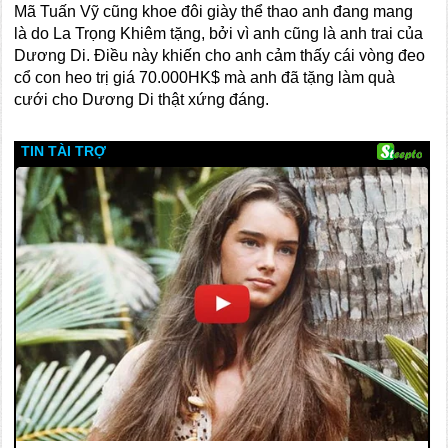
Mã Tuấn Vỹ cũng khoe đôi giày thể thao anh đang mang
là do La Trọng Khiêm tặng, bởi vì anh cũng là anh trai của
Dương Di. Điều này khiến cho anh cảm thấy cái vòng đeo
cổ con heo trị giá 70.000HK$ mà anh đã tặng làm quà
cưới cho Dương Di thật xứng đáng.