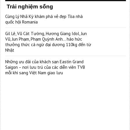
Trải nghiệm sống
Cùng Lý Nhã Kỳ khám phá vẻ đẹp Tòa nhà
quốc hội Romania
Gil Lê, Vũ Cát Tường, Hương Giang Idol, Jun
Vũ, Jun Phạm, Phạm Quỳnh Anh… háo hức
thưởng thức cá ngừ đại dương 110kg đến từ
Nhật
Những ưu đãi của khách sạn Eastin Grand
Saigon – nơi lưu trú của các diễn viên TVB
mỗi khi sang Việt Nam giao lưu