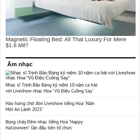
Âm nhạc
Nhạc sĩ Trịnh Bảo Bàng kỷ niệm 10 năm ca hát
với Liveshow nhạc Hoa “Vũ Điệu Cuồng Say”
Hào hứng chờ đón Liveshow tiếng Hoa “Năm
Mới An Lành 2023”
Bùng cháy Đêm nhạc tiếng Hoa “Happy
Hallowwen” lần đầu tiên tổ chức