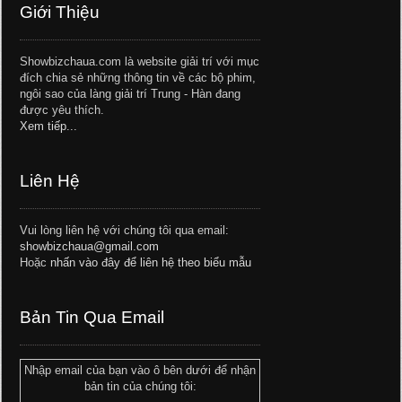
Giới Thiệu
Showbizchaua.com là website giải trí với mục
đích chia sẻ những thông tin về các bộ phim,
ngôi sao của làng giải trí Trung - Hàn đang
được yêu thích.
Xem tiếp...
Liên Hệ
Vui lòng liên hệ với chúng tôi qua email:
showbizchaua@gmail.com
Hoặc
nhấn vào đây để liên hệ theo biểu mẫu
Bản Tin Qua Email
Nhập email của bạn vào ô bên dưới để nhận
bản tin của chúng tôi: