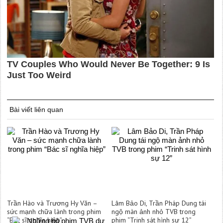
Bài viết liên quan
Trần Hào và Trương Hy Văn –
Lâm Bảo Di, Trần Pháp Dung tái
sức mạnh chữa lành trong phim
ngộ màn ảnh nhỏ TVB trong
“Bác sĩ nghĩa hiệp”
phim “Trinh sát hình sự 12”