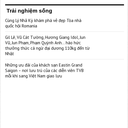
Trải nghiệm sống
Cùng Lý Nhã Kỳ khám phá vẻ đẹp Tòa nhà
quốc hội Romania
Gil Lê, Vũ Cát Tường, Hương Giang Idol, Jun
Vũ, Jun Phạm, Phạm Quỳnh Anh… háo hức
thưởng thức cá ngừ đại dương 110kg đến từ
Nhật
Những ưu đãi của khách sạn Eastin Grand
Saigon – nơi lưu trú của các diễn viên TVB
mỗi khi sang Việt Nam giao lưu