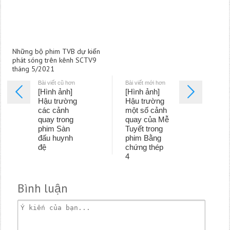
Những bộ phim TVB dự kiến
phát sóng trên kênh SCTV9
tháng 5/2021
Bài viết cũ hơn
Bài viết mới hơn
[Hình ảnh]
[Hình ảnh]
Hậu trường
Hậu trường
các cảnh
một số cảnh
quay trong
quay của Mễ
phim Sàn
Tuyết trong
đấu huynh
phim Bằng
đệ
chứng thép
4
Bình luận