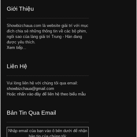
Giới Thiệu
Showbizchaua.com là website giải trí với mục
đích chia sẻ những thông tin về các bộ phim,
ngôi sao của làng giải trí Trung - Hàn đang
được yêu thích.
Xem tiếp...
Liên Hệ
Vui lòng liên hệ với chúng tôi qua email:
showbizchaua@gmail.com
Hoặc
nhấn vào đây để liên hệ theo biểu mẫu
Bản Tin Qua Email
Nhập email của bạn vào ô bên dưới để nhận
bản tin của chúng tôi: