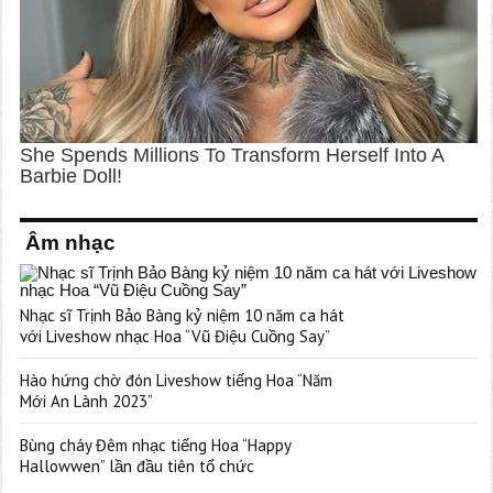
Âm nhạc
Nhạc sĩ Trịnh Bảo Bàng kỷ niệm 10 năm ca hát
với Liveshow nhạc Hoa “Vũ Điệu Cuồng Say”
Hào hứng chờ đón Liveshow tiếng Hoa “Năm
Mới An Lành 2023”
Bùng cháy Đêm nhạc tiếng Hoa “Happy
Hallowwen” lần đầu tiên tổ chức