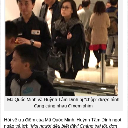
Mã Quốc Minh và Huỳnh Tâm Dĩnh bị “chộp” được hình
đang cùng nhau đi xem phim
Hỏi về ưu điểm của Mã Quốc Minh, Huỳnh Tâm Dĩnh ngọt
ngào trả lời:
“Mọi người đều biết đấy! Chàng trai tốt, đơn