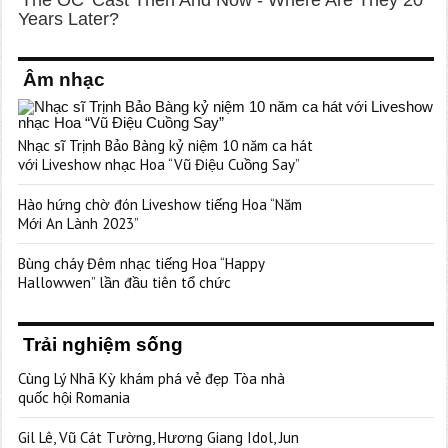
Âm nhạc
Nhạc sĩ Trịnh Bảo Bàng kỷ niệm 10 năm ca hát
với Liveshow nhạc Hoa “Vũ Điệu Cuồng Say”
Hào hứng chờ đón Liveshow tiếng Hoa “Năm
Mới An Lành 2023”
Bùng cháy Đêm nhạc tiếng Hoa “Happy
Hallowwen” lần đầu tiên tổ chức
Trải nghiệm sống
Cùng Lý Nhã Kỳ khám phá vẻ đẹp Tòa nhà
quốc hội Romania
Gil Lê, Vũ Cát Tường, Hương Giang Idol, Jun