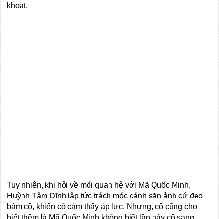
khoát.
Tuy nhiên, khi hỏi về mối quan hệ với Mã Quốc Minh,
Huỳnh Tâm Dĩnh lập tức trách móc cánh săn ảnh cứ đeo
bám cô, khiến cô cảm thấy áp lực. Nhưng, cô cũng cho
biết thêm là Mã Quốc Minh không biết lần này cô sang