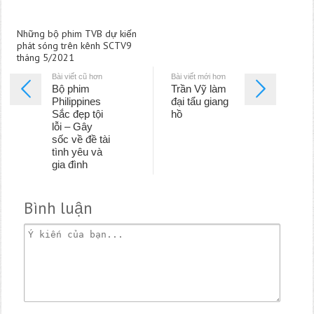
Những bộ phim TVB dự kiến
phát sóng trên kênh SCTV9
tháng 5/2021
Bài viết cũ hơn
Bài viết mới hơn
Bộ phim
Trần Vỹ làm
Philippines
đại tẩu giang
Sắc đẹp tội
hồ
lỗi – Gây
sốc về đề tài
tình yêu và
gia đình
Bình luận