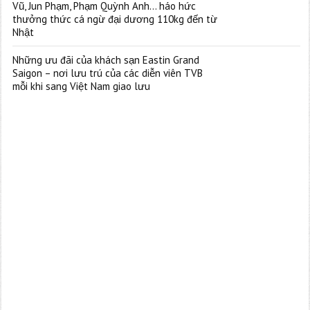
Vũ, Jun Phạm, Phạm Quỳnh Anh… háo hức
thưởng thức cá ngừ đại dương 110kg đến từ
Nhật
Những ưu đãi của khách sạn Eastin Grand
Saigon – nơi lưu trú của các diễn viên TVB
mỗi khi sang Việt Nam giao lưu