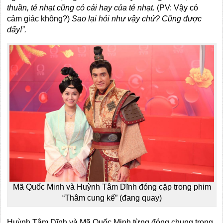
thuần, tẻ nhạt cũng có cái hay của tẻ nhạt.
(PV: Vậy có
cảm giác không?)
Sao lại hỏi như vậy chứ? Cũng được
đấy!”.
Mã Quốc Minh và Huỳnh Tâm Dĩnh đóng cặp trong phim
“Thâm cung kế” (đang quay)
Huỳnh Tâm Dĩnh và Mã Quốc Minh từng đóng chung trong