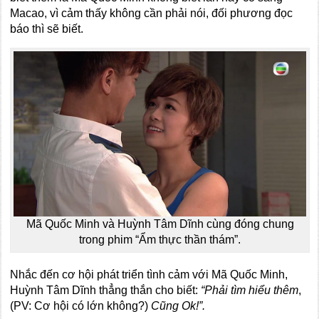
Macao, vì cảm thấy không cần phải nói, đối phương đọc
báo thì sẽ biết.
Mã Quốc Minh và Huỳnh Tâm Dĩnh cùng đóng chung
trong phim “Ẩm thực thần thám”.
Nhắc đến cơ hội phát triển tình cảm với Mã Quốc Minh,
Huỳnh Tâm Dĩnh thẳng thắn cho biết:
“Phải tìm hiểu thêm
,
(PV: Cơ hội có lớn không?)
Cũng Ok!”.