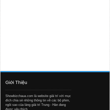
Giới Thiệu
Showbizchaua.com là website giải trí với mục
đích chia sẻ những thông tin về các bộ phim,
ngôi sao của làng giải trí Trung - Hàn đang
được yêu thích.