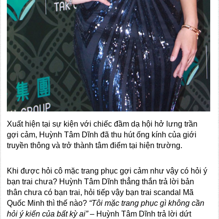
Xuất hiện tại sự kiện với chiếc đầm dạ hội hở lưng trần
gợi cảm, Huỳnh Tâm Dĩnh đã thu hút ống kính của giới
truyền thông và trở thành tâm điểm tại hiện trường.
Khi được hỏi cô mặc trang phục gợi cảm như vậy có hỏi ý
bạn trai chưa? Huỳnh Tâm Dĩnh thẳng thắn trả lời bản
thân chưa có bạn trai, hỏi tiếp vậy bạn trai scandal Mã
Quốc Minh thì thế nào?
“Tôi mặc trang phục gì không cần
hỏi ý kiến của bất kỳ ai”
– Huỳnh Tâm Dĩnh trả lời dứt