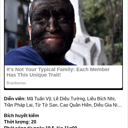
Diễn viên:
Mã Tuấn Vỹ, Lê Diệu Tường, Liêu Bích Nhi,
Trần Pháp Lai, Từ Tử San, Cao Quân Hiền, Diêu Gia Ni…
Bích huyết kiếm
Thời lượng:
20