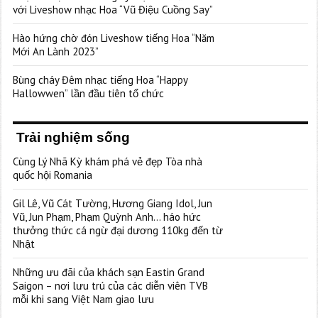
với Liveshow nhạc Hoa “Vũ Điệu Cuồng Say”
Hào hứng chờ đón Liveshow tiếng Hoa “Năm
Mới An Lành 2023”
Bùng cháy Đêm nhạc tiếng Hoa “Happy
Hallowwen” lần đầu tiên tổ chức
Trải nghiệm sống
Cùng Lý Nhã Kỳ khám phá vẻ đẹp Tòa nhà
quốc hội Romania
Gil Lê, Vũ Cát Tường, Hương Giang Idol, Jun
Vũ, Jun Phạm, Phạm Quỳnh Anh… háo hức
thưởng thức cá ngừ đại dương 110kg đến từ
Nhật
Những ưu đãi của khách sạn Eastin Grand
Saigon – nơi lưu trú của các diễn viên TVB
mỗi khi sang Việt Nam giao lưu