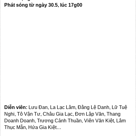
Phát sóng từ ngày
30
.5, lúc
17
g00
Diễn viên:
Lưu Đan, La Lạc Lâm, Đằng Lệ Danh, Lữ Tuệ
Nghi, Tô Vận Tư, Châu Gia Lạc, Đơn Lập Văn, Thang
Doanh Doanh, Trương Cảnh Thuần, Viên Văn Kiệt, Lâm
Thục Mẫn, Hứa Gia Kiệt…