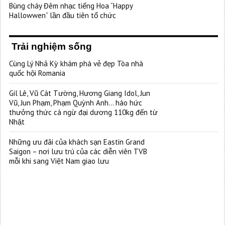
Bùng cháy Đêm nhạc tiếng Hoa “Happy
Hallowwen” lần đầu tiên tổ chức
Trải nghiệm sống
Cùng Lý Nhã Kỳ khám phá vẻ đẹp Tòa nhà
quốc hội Romania
Gil Lê, Vũ Cát Tường, Hương Giang Idol, Jun
Vũ, Jun Phạm, Phạm Quỳnh Anh… háo hức
thưởng thức cá ngừ đại dương 110kg đến từ
Nhật
Những ưu đãi của khách sạn Eastin Grand
Saigon – nơi lưu trú của các diễn viên TVB
mỗi khi sang Việt Nam giao lưu