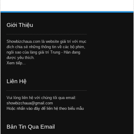
Giới Thiệu
Showbizchaua.com là website giải trí với mục
đích chia sẻ những thông tin về các bộ phim,
ngôi sao của làng giải trí Trung - Hàn đang
được yêu thích.
Xem tiếp...
Liên Hệ
Vui lòng liên hệ với chúng tôi qua email:
showbizchaua@gmail.com
Hoặc
nhấn vào đây để liên hệ theo biểu mẫu
Bản Tin Qua Email