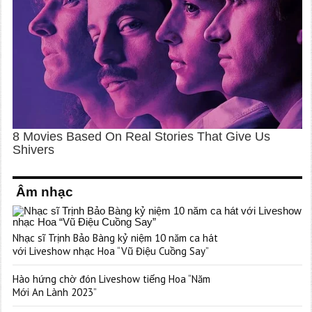
Âm nhạc
Nhạc sĩ Trịnh Bảo Bàng kỷ niệm 10 năm ca hát
với Liveshow nhạc Hoa “Vũ Điệu Cuồng Say”
Hào hứng chờ đón Liveshow tiếng Hoa “Năm
Mới An Lành 2023”