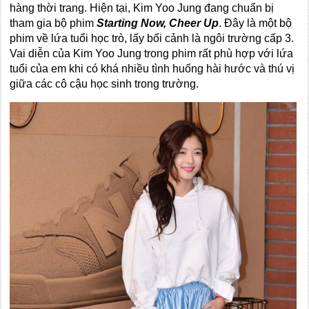
hàng thời trang. Hiện tại, Kim Yoo Jung đang chuẩn bị
tham gia bộ phim
Starting Now, Cheer Up
. Đây là một bộ
phim về lứa tuổi học trò, lấy bổi cảnh là ngôi trường cấp 3.
Vai diễn của Kim Yoo Jung trong phim rất phù hợp với lứa
tuổi của em khi có khá nhiều tình huống hài hước và thú vị
giữa các cô cậu học sinh trong trường.