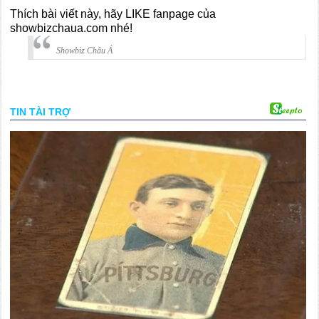
Thích bài viết này, hãy LIKE fanpage của
showbizchaua.com nhé!
Showbiz Châu Á