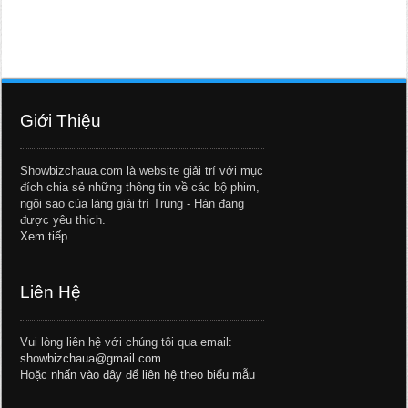
Giới Thiệu
Showbizchaua.com là website giải trí với mục
đích chia sẻ những thông tin về các bộ phim,
ngôi sao của làng giải trí Trung - Hàn đang
được yêu thích.
Xem tiếp...
Liên Hệ
Vui lòng liên hệ với chúng tôi qua email:
showbizchaua@gmail.com
Hoặc
nhấn vào đây để liên hệ theo biểu mẫu