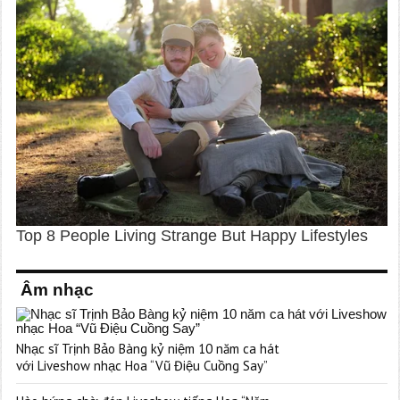
Âm nhạc
Nhạc sĩ Trịnh Bảo Bàng kỷ niệm 10 năm ca hát
với Liveshow nhạc Hoa “Vũ Điệu Cuồng Say”