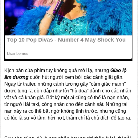
Kịch bản của phim tuy không quá mới lạ, nhưng
Giao lộ
âm dương
cuốn hút người xem bởi các cảnh giật gân.
Ngay từ trailer, những cảnh tượng gây “cảm giác mạnh”
được tung ra dồn dập như lời “hù dọa” dành cho các nhân
vật và cả khán giả. Bất kỳ một ai cũng có thể là nạn nhân,
từ người lái taxi, công nhân cho đến cảnh sát. Những tai
nạn xảy ra có thể bất ngờ không tính trước, nhưng cũng
có lúc là sự vô tâm, hời hợt, thậm chí là chủ đích để tạo ra.