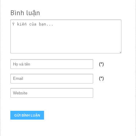
Bình luận
(*)
(*)