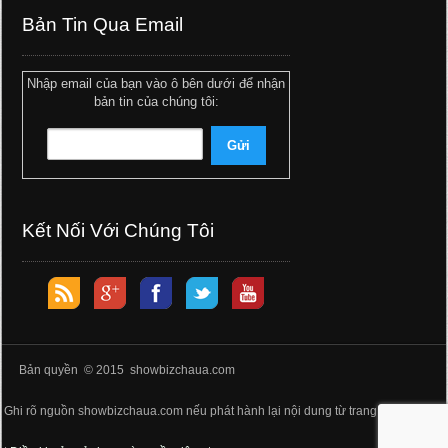
Bản Tin Qua Email
Nhập email của bạn vào ô bên dưới để nhận
bản tin của chúng tôi:
Kết Nối Với Chúng Tôi
Bản quyền © 2015 showbizchaua.com
Ghi rõ nguồn showbizchaua.com nếu phát hành lại nội dung từ trang web này