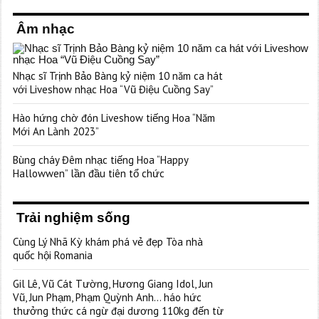
Âm nhạc
Nhạc sĩ Trịnh Bảo Bàng kỷ niệm 10 năm ca hát
với Liveshow nhạc Hoa “Vũ Điệu Cuồng Say”
Hào hứng chờ đón Liveshow tiếng Hoa “Năm
Mới An Lành 2023”
Bùng cháy Đêm nhạc tiếng Hoa “Happy
Hallowwen” lần đầu tiên tổ chức
Trải nghiệm sống
Cùng Lý Nhã Kỳ khám phá vẻ đẹp Tòa nhà
quốc hội Romania
Gil Lê, Vũ Cát Tường, Hương Giang Idol, Jun
Vũ, Jun Phạm, Phạm Quỳnh Anh… háo hức
thưởng thức cá ngừ đại dương 110kg đến từ