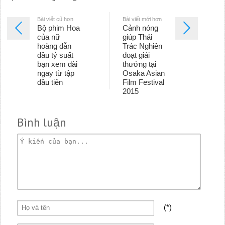
Bài viết cũ hơn
Bài viết mới hơn
Bộ phim Hoa
Cảnh nóng
của nữ
giúp Thái
hoàng dẫn
Trác Nghiên
đầu tỷ suất
đoạt giải
bạn xem đài
thưởng tại
ngay từ tập
Osaka Asian
đầu tiên
Film Festival
2015
Bình luận
(*)