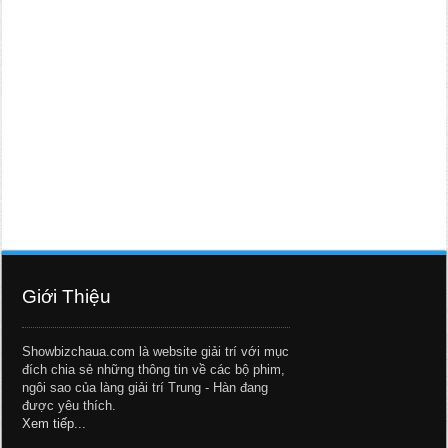
Giới Thiệu
Showbizchaua.com là website giải trí với mục
đích chia sẻ những thông tin về các bộ phim,
ngôi sao của làng giải trí Trung - Hàn đang
được yêu thích.
Xem tiếp...