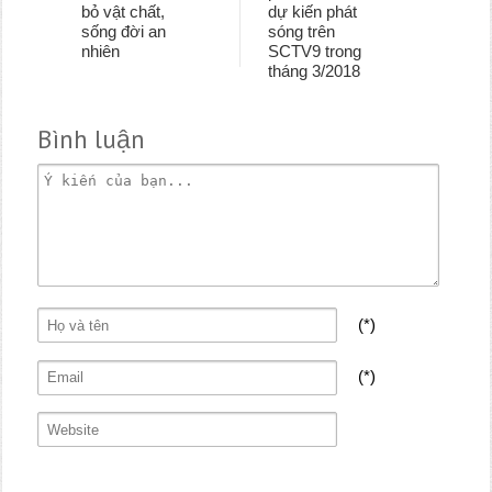
bỏ vật chất,
dự kiến phát
sống đời an
sóng trên
nhiên
SCTV9 trong
tháng 3/2018
Bình luận
(*)
(*)