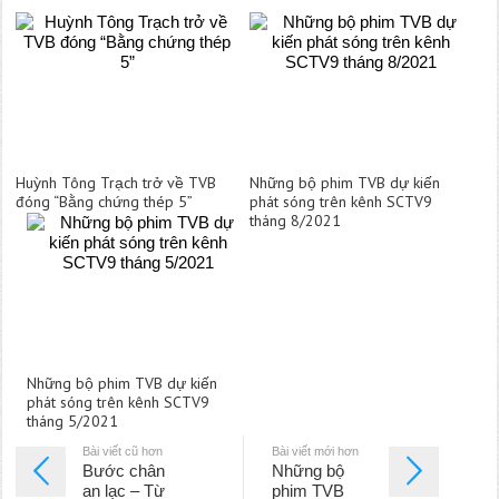
Huỳnh Tông Trạch trở về TVB
Những bộ phim TVB dự kiến
đóng “Bằng chứng thép 5”
phát sóng trên kênh SCTV9
tháng 8/2021
Những bộ phim TVB dự kiến
phát sóng trên kênh SCTV9
tháng 5/2021
Bài viết cũ hơn
Bài viết mới hơn
Bước chân
Những bộ
an lạc – Từ
phim TVB