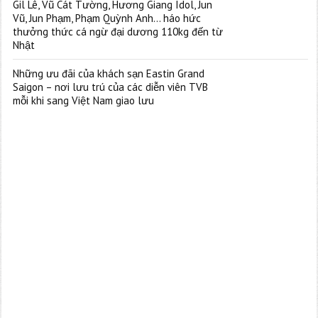
Gil Lê, Vũ Cát Tường, Hương Giang Idol, Jun
Vũ, Jun Phạm, Phạm Quỳnh Anh… háo hức
thưởng thức cá ngừ đại dương 110kg đến từ
Nhật
Những ưu đãi của khách sạn Eastin Grand
Saigon – nơi lưu trú của các diễn viên TVB
mỗi khi sang Việt Nam giao lưu