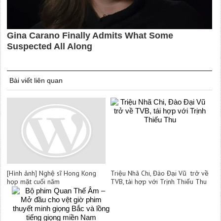
Bài viết liên quan
[Hình ảnh] Nghệ sĩ Hong Kong
Triệu Nhã Chi, Đào Đại Vũ trở về
họp mặt cuối năm
TVB, tái hợp với Trịnh Thiếu Thu