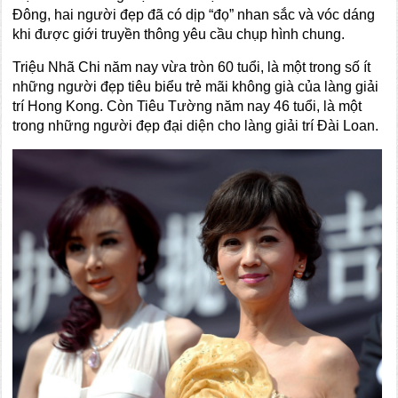
Đông, hai người đẹp đã có dịp “đọ” nhan sắc và vóc dáng
khi được giới truyền thông yêu cầu chụp hình chung.
Triệu Nhã Chi năm nay vừa tròn 60 tuổi, là một trong số ít
những người đẹp tiêu biểu trẻ mãi không già của làng giải
trí Hong Kong. Còn Tiêu Tường năm nay 46 tuổi, là một
trong những người đẹp đại diện cho làng giải trí Đài Loan.