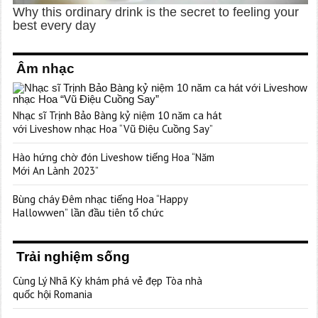
Âm nhạc
Nhạc sĩ Trịnh Bảo Bàng kỷ niệm 10 năm ca hát
với Liveshow nhạc Hoa “Vũ Điệu Cuồng Say”
Hào hứng chờ đón Liveshow tiếng Hoa “Năm
Mới An Lành 2023”
Bùng cháy Đêm nhạc tiếng Hoa “Happy
Hallowwen” lần đầu tiên tổ chức
Trải nghiệm sống
Cùng Lý Nhã Kỳ khám phá vẻ đẹp Tòa nhà
quốc hội Romania