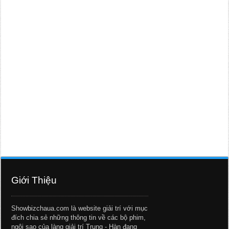
Giới Thiệu
Showbizchaua.com là website giải trí với mục
đích chia sẻ những thông tin về các bộ phim,
ngôi sao của làng giải trí Trung - Hàn đang