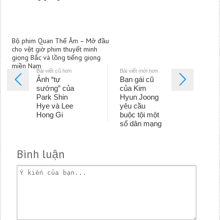
Bộ phim Quan Thế Âm – Mở đầu
cho vệt giờ phim thuyết minh
giọng Bắc và lồng tiếng giọng
miền Nam
Bài viết cũ hơn
Bài viết mới hơn
Ảnh “tự
Bạn gái cũ
sướng” của
của Kim
Park Shin
Hyun Joong
Hye và Lee
yêu cầu
Hong Gi
buộc tội một
số dân mạng
Bình luận