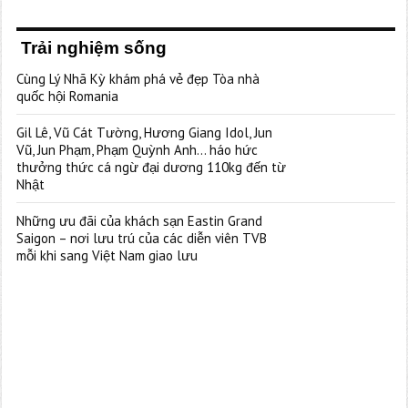
Trải nghiệm sống
Cùng Lý Nhã Kỳ khám phá vẻ đẹp Tòa nhà
quốc hội Romania
Gil Lê, Vũ Cát Tường, Hương Giang Idol, Jun
Vũ, Jun Phạm, Phạm Quỳnh Anh… háo hức
thưởng thức cá ngừ đại dương 110kg đến từ
Nhật
Những ưu đãi của khách sạn Eastin Grand
Saigon – nơi lưu trú của các diễn viên TVB
mỗi khi sang Việt Nam giao lưu