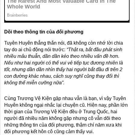
Dõi theo thông tin của đối phương
Tuyên Huyên thẳng thắn nói, đã không còn nhớ lời chia
tay do ai chủ động nói trước:
“Thật ra, bắt đầu phát sinh
nhiều mâu thuẫn, dần dần kéo theo nhiều vấn đề hơn.
Nếu như hai người có thể vui vẻ tiếp tục đương nhiên là
tốt, nhưng dần dần nhìn thấy hai người bắt đầu đi trên 2
con đường khác nhau, cách suy nghĩ cũng thay đổi thì
không thể miễn cưỡng nữa”.
Cùng Trương Vệ Kiện gặp nhau vẫn là bạn, vì vậy Tuyên
Huyên không ngại nhắc lại chuyện cũ. Hiện nay, phần lớn
thời gian của Trương Vệ Kiện đều ở Trung Quốc, hai
người đã nhiều năm không gặp nhưng cô vẫn dõi theo
những thông tin của đối phương, thậm chí năm xưa khi
đối phương kết hôn cô cũng cảm thấy vui.