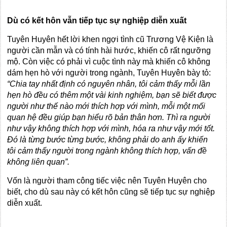
Dù có kết hôn vẫn tiếp tục sự nghiệp diễn xuất
Tuyên Huyên hết lời khen ngợi tình cũ Trương Vệ Kiện là
người cần mẫn và có tính hài hước, khiến cô rất ngưỡng
mộ. Còn việc có phải vì cuộc tình này mà khiến cô không
dám hẹn hò với người trong ngành, Tuyên Huyên bày tỏ:
“Chia tay nhất định có nguyên nhân, tôi cảm thấy mỗi lần
hẹn hò đều có thêm một vài kinh nghiệm, bạn sẽ biết được
người như thế nào mới thích hợp với mình, mỗi một mối
quan hệ đều giúp bạn hiểu rõ bản thân hơn. Thì ra người
như vậy không thích hợp với mình, hóa ra như vậy mới tốt.
Đó là từng bước từng bước, không phải do anh ấy khiến
tôi cảm thấy người trong ngành không thích hợp, vấn đề
không liên quan”.
Vốn là người tham công tiếc việc nên Tuyên Huyên cho
biết, cho dù sau này có kết hôn cũng sẽ tiếp tục sự nghiệp
diễn xuất.