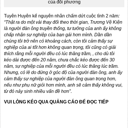
của đối phương
Tuyên Huyên kể nguyên nhân chấm dứt cuộc tình 2 năm
:
“Thật ra do một vài thay đổi theo thời gian, Trương Vệ Kiện
là người đàn ông truyền thống, tư tưởng của anh ấy không
chấp nhận sự nghiệp của bạn gái hơn mình. Dần dần
chúng tôi trở nên có khoảng cách, còn tôi cảm thấy sự
nghiệp của ai tốt hơn không quan trọng, tôi cũng có giải
thích rằng mỗi người đều có lúc thăng trầm, , cho dù tôi
kéo dài được đến 20 năm, chưa chắc kéo được đến 30
năm, sự nghiệp của mỗi người đều có lúc thăng lúc trầm.
Nhưng, có lẽ do đứng ở góc độ của người đàn ông, anh ấy
cảm thấy sự nghiệp của người đàn ông quan trọng hơn,
nếu như phụ nữ giỏi hơn mình, anh sẽ cảm thấy không vui,
từ đó nảy sinh nhiều vấn đề hơn”
.
VUI LÒNG KÉO QUA QUẢNG CÁO ĐỂ ĐỌC TIẾP