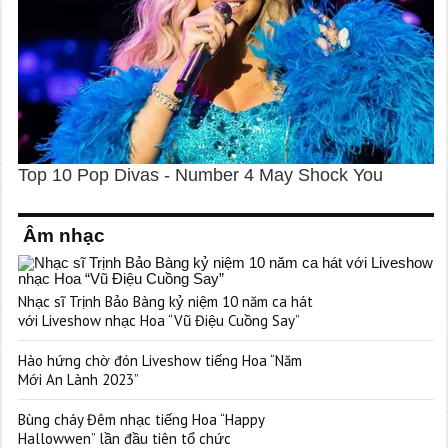
Âm nhạc
Nhạc sĩ Trịnh Bảo Bàng kỷ niệm 10 năm ca hát
với Liveshow nhạc Hoa “Vũ Điệu Cuồng Say”
Hào hứng chờ đón Liveshow tiếng Hoa “Năm
Mới An Lành 2023”
Bùng cháy Đêm nhạc tiếng Hoa “Happy
Hallowwen” lần đầu tiên tổ chức