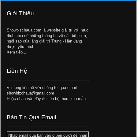
Giới Thiệu
Showbizchaua.com là website giải trí với mục
đích chia sẻ những thông tin về các bộ phim,
ngôi sao của làng giải trí Trung - Hàn đang
được yêu thích.
Xem tiếp...
Liên Hệ
Vui lòng liên hệ với chúng tôi qua email:
showbizchaua@gmail.com
Hoặc
nhấn vào đây để liên hệ theo biểu mẫu
Bản Tin Qua Email
Nhập email của bạn vào ô bên dưới để nhận