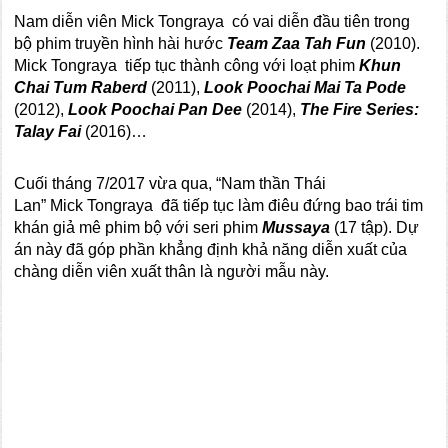
Nam diễn viên Mick Tongraya có vai diễn đầu tiên trong
bộ phim truyền hình hài hước
Team Zaa Tah Fun
(2010).
Mick Tongraya tiếp tục thành công với loạt phim
Khun
Chai Tum Raberd
(2011),
Look Poochai Mai Ta Pode
(2012),
Look Poochai Pan Dee
(2014),
The Fire Series:
Talay Fai
(2016)…
Cuối tháng 7/2017 vừa qua, “Nam thần Thái
Lan” Mick Tongraya
đã tiếp tục làm điêu đứng bao trái tim
khán giả mê phim bộ với seri phim
Mussaya
(17 tập). Dự
án này đã góp phần khẳng định khả năng diễn xuất của
chàng diễn viên xuất thân là người mẫu này.