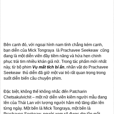
Bên cạnh đó, với ngoại hình nam tính chẳng kém cạnh,
bạn diễn của Mick Tongraya
là Prachavee Seekeaw cũng
đang là một diễn viên đầy tiềm năng và hứa hẹn chinh
phục trái tim nhiều khán giả nữ. Trong tác phẩm mới nhất
này, từ bộ phim
Vụ mất tích bí ẩn
, nhân vật do Prachavee
Seekeaw thủ diễn đã giữ một vai trò rất quan trọng trong
suốt diễn biến câu chuyện phim.
Đặc biệt, không thể không nhắc đến Patcharin
Chetsakulvichit – một nữ diễn viên kiêm người mẫu đang
lên của Thái Lan với lượng người hâm mộ tăng dần lên
từng ngày. Một bên là Mick Tongraya, một bên là
Prachavee Seekeaw, người xem sẽ được dịp tận mắt