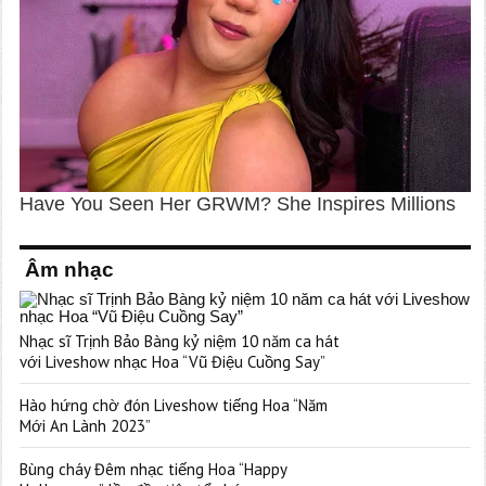
Âm nhạc
Nhạc sĩ Trịnh Bảo Bàng kỷ niệm 10 năm ca hát
với Liveshow nhạc Hoa “Vũ Điệu Cuồng Say”
Hào hứng chờ đón Liveshow tiếng Hoa “Năm
Mới An Lành 2023”
Bùng cháy Đêm nhạc tiếng Hoa “Happy