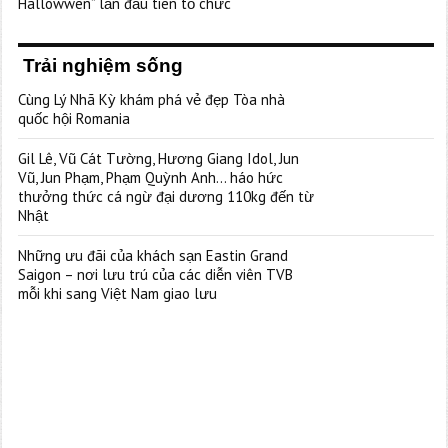
Hallowwen” lần đầu tiên tổ chức
Trải nghiệm sống
Cùng Lý Nhã Kỳ khám phá vẻ đẹp Tòa nhà
quốc hội Romania
Gil Lê, Vũ Cát Tường, Hương Giang Idol, Jun
Vũ, Jun Phạm, Phạm Quỳnh Anh… háo hức
thưởng thức cá ngừ đại dương 110kg đến từ
Nhật
Những ưu đãi của khách sạn Eastin Grand
Saigon – nơi lưu trú của các diễn viên TVB
mỗi khi sang Việt Nam giao lưu