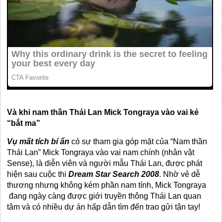
Và khi nam thần Thái Lan Mick Tongraya vào vai kẻ
“bắt ma”
Vụ mất tích bí ẩn
có sự tham gia góp mặt của “Nam thần
Thái Lan” Mick Tongraya vào vai nam chính (nhân vật
Sense), là diễn viên và người mẫu Thái Lan, được phát
hiện sau cuộc thi
Dream Star Search 2008
. Nhờ vẻ dễ
thương nhưng không kém phần nam tính, Mick Tongraya
đang ngày càng được giới truyền thông Thái Lan quan
tâm và có nhiều dự án hấp dẫn tìm đến trao gửi tận tay!