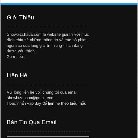
Giới Thiệu
Showbizchaua.com là website giải trí với mục
đích chia sẻ những thông tin về các bộ phim,
ngôi sao của làng giải trí Trung - Hàn đang
được yêu thích.
Xem tiếp...
Liên Hệ
Vui lòng liên hệ với chúng tôi qua email:
showbizchaua@gmail.com
Hoặc
nhấn vào đây để liên hệ theo biểu mẫu
Bản Tin Qua Email