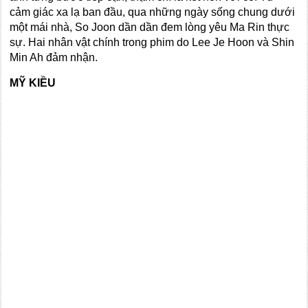
cảm giác xa lạ ban đầu, qua những ngày sống chung dưới
một mái nhà, So Joon dần dần đem lòng yêu Ma Rin thực
sự. Hai nhân vật chính trong phim do Lee Je Hoon và Shin
Min Ah đảm nhận.
MỸ KIỀU