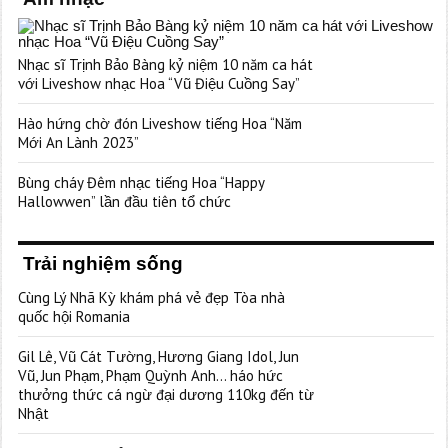
Nhạc sĩ Trịnh Bảo Bàng kỷ niệm 10 năm ca hát
với Liveshow nhạc Hoa “Vũ Điệu Cuồng Say”
Hào hứng chờ đón Liveshow tiếng Hoa “Năm
Mới An Lành 2023”
Bùng cháy Đêm nhạc tiếng Hoa “Happy
Hallowwen” lần đầu tiên tổ chức
Trải nghiệm sống
Cùng Lý Nhã Kỳ khám phá vẻ đẹp Tòa nhà
quốc hội Romania
Gil Lê, Vũ Cát Tường, Hương Giang Idol, Jun
Vũ, Jun Phạm, Phạm Quỳnh Anh… háo hức
thưởng thức cá ngừ đại dương 110kg đến từ
Nhật