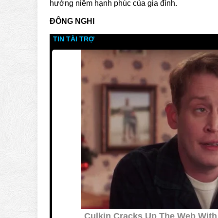
hưởng niềm hạnh phúc của gia đình.
ĐÔNG NGHI