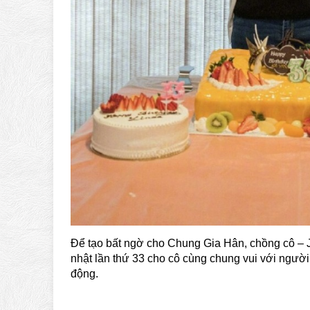
Để tạo bất ngờ cho Chung Gia Hân, chồng cô – J
nhật lần thứ 33 cho cô cùng chung vui với người
động.