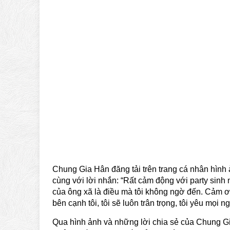
Chung Gia Hân đăng tải trên trang cá nhân hình
cùng với lời nhắn: “Rất cảm động với party sinh
của ông xã là điều mà tôi không ngờ đến. Cảm ơ
bên cạnh tôi, tôi sẽ luôn trân trọng, tôi yêu mọi n
Qua hình ảnh và những lời chia sẻ của Chung Gi