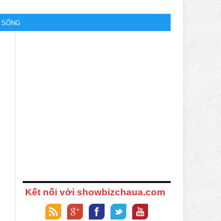
M SỐNG
Kết nối với showbizchaua.com