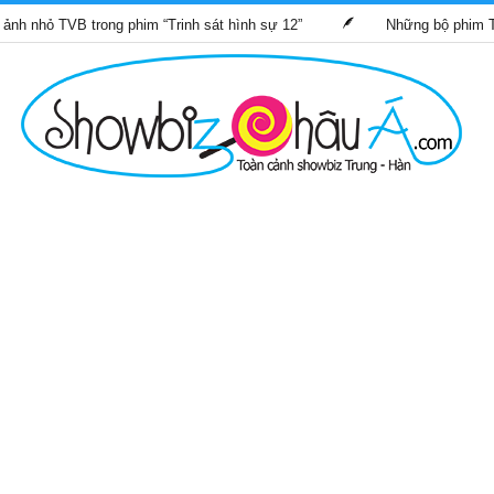
rong phim “Trinh sát hình sự 12”
Những bộ phim TVB dự kiến p