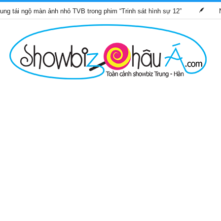
 màn ảnh nhỏ TVB trong phim “Trinh sát hình sự 12”
Những bộ p