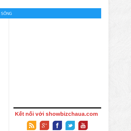
M SỐNG
Kết nối với showbizchaua.com