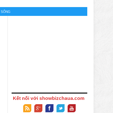
M SỐNG
Kết nối với showbizchaua.com