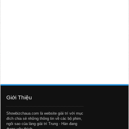
Giới Thiệu
Showbizchaua.com là website giải trí với mục
đích chia sẻ những thông tin về các bộ phim,
ngôi sao của làng giải trí Trung - Hàn đang
được yêu thích.