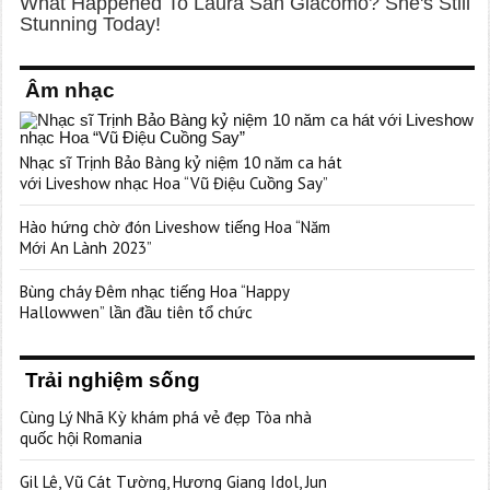
Âm nhạc
Nhạc sĩ Trịnh Bảo Bàng kỷ niệm 10 năm ca hát
với Liveshow nhạc Hoa “Vũ Điệu Cuồng Say”
Hào hứng chờ đón Liveshow tiếng Hoa “Năm
Mới An Lành 2023”
Bùng cháy Đêm nhạc tiếng Hoa “Happy
Hallowwen” lần đầu tiên tổ chức
Trải nghiệm sống
Cùng Lý Nhã Kỳ khám phá vẻ đẹp Tòa nhà
quốc hội Romania
Gil Lê, Vũ Cát Tường, Hương Giang Idol, Jun