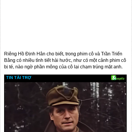
Riêng Hồ Định Hân cho biết, trong phim cô và Trần Triển
Bằng có nhiều tình tiết hài hước, như có một cảnh phim cô
bị té, nào ngờ phần mông của cô lại chạm trúng mặt anh.