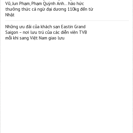
Vũ, Jun Phạm, Phạm Quỳnh Anh… háo hức
thưởng thức cá ngừ đại dương 110kg đến từ
Nhật
Những ưu đãi của khách sạn Eastin Grand
Saigon – nơi lưu trú của các diễn viên TVB
mỗi khi sang Việt Nam giao lưu