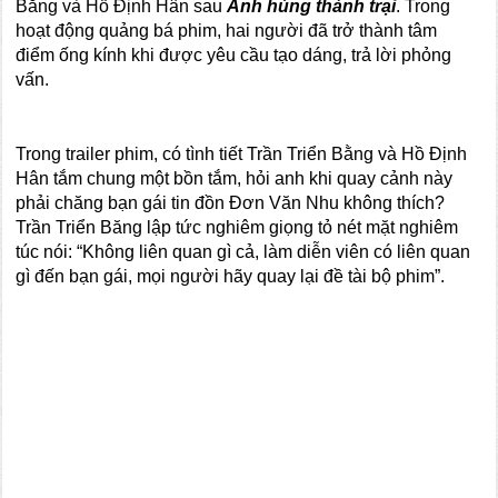
Bằng và Hồ Định Hân sau
Anh hùng thành trại
. Trong
hoạt động quảng bá phim, hai người đã trở thành tâm
điểm ống kính khi được yêu cầu tạo dáng, trả lời phỏng
vấn.
Trong trailer phim, có tình tiết Trần Triển Bằng và Hồ Định
Hân tắm chung một bồn tắm, hỏi anh khi quay cảnh này
phải chăng bạn gái tin đồn Đơn Văn Nhu không thích?
Trần Triển Băng lập tức nghiêm giọng tỏ nét mặt nghiêm
túc nói: “Không liên quan gì cả, làm diễn viên có liên quan
gì đến bạn gái, mọi người hãy quay lại đề tài bộ phim”.