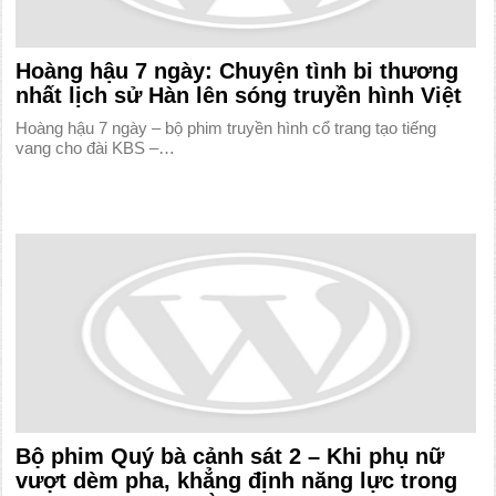
Hoàng hậu 7 ngày: Chuyện tình bi thương
nhất lịch sử Hàn lên sóng truyền hình Việt
Hoàng hậu 7 ngày – bộ phim truyền hình cổ trang tạo tiếng
vang cho đài KBS –…
Bộ phim Quý bà cảnh sát 2 – Khi phụ nữ
vượt dèm pha, khẳng định năng lực trong