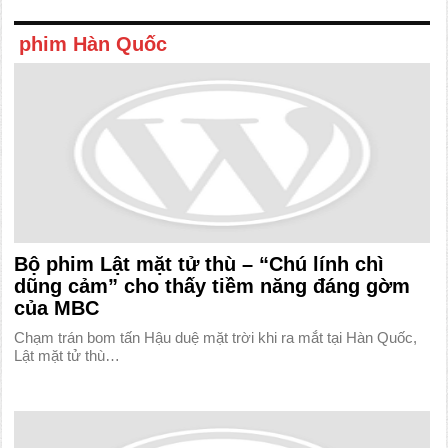
phim Hàn Quốc
Bộ phim Lật mặt tử thù – “Chú lính chì
dũng cảm” cho thấy tiềm năng đáng gờm
của MBC
Chạm trán bom tấn Hậu duệ mặt trời khi ra mắt tại Hàn Quốc,
Lật mặt tử thù…