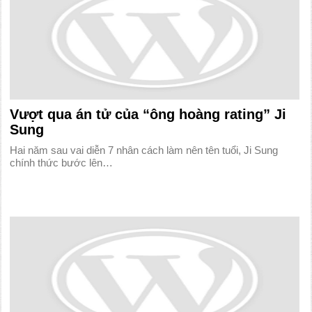
Vượt qua án tử của “ông hoàng rating” Ji
Sung
Hai năm sau vai diễn 7 nhân cách làm nên tên tuổi, Ji Sung
chính thức bước lên…