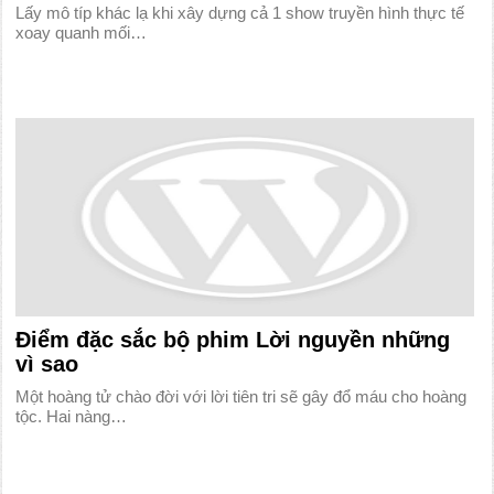
Lấy mô típ khác lạ khi xây dựng cả 1 show truyền hình thực tế
xoay quanh mối…
Điểm đặc sắc bộ phim Lời nguyền những
vì sao
Một hoàng tử chào đời với lời tiên tri sẽ gây đổ máu cho hoàng
tộc. Hai nàng…