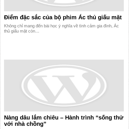
Điểm đặc sắc của bộ phim Ác thủ giấu mặt
Không chỉ mang đến bài học ý nghĩa về tình cảm gia đình, Ác
thủ giấu mặt còn…
Nàng dâu lắm chiêu – Hành trình “sống thử
với nhà chồng”