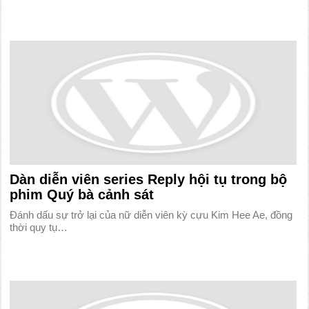
Dàn diễn viên series Reply hội tụ trong bộ
phim Quý bà cảnh sát
Đánh dấu sự trở lại của nữ diễn viên kỳ cựu Kim Hee Ae, đồng
thời quy tụ…