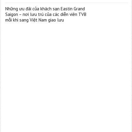
Những ưu đãi của khách sạn Eastin Grand
Saigon – nơi lưu trú của các diễn viên TVB
mỗi khi sang Việt Nam giao lưu