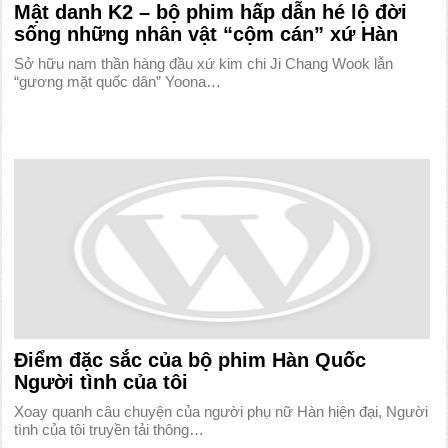
Mật danh K2 – bộ phim hấp dẫn hé lộ đời
sống những nhân vật “cộm cán” xứ Hàn
Sở hữu nam thần hàng đầu xứ kim chi Ji Chang Wook lẫn
“gương mặt quốc dân” Yoona…
Điểm đặc sắc của bộ phim Hàn Quốc
Người tình của tôi
Xoay quanh câu chuyện của người phụ nữ Hàn hiện đại, Người
tình của tôi truyền tải thông…