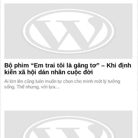
Bộ phim “Em trai tôi là găng tơ” – Khi định
kiến xã hội dán nhãn cuộc đời
Ai lớn lên cũng luôn muốn tự chọn cho mình một lý tưởng
sống. Thế nhưng, với lựa…