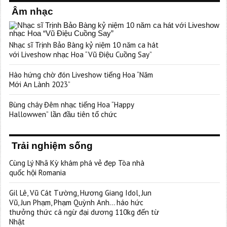
Âm nhạc
Nhạc sĩ Trịnh Bảo Bàng kỷ niệm 10 năm ca hát
với Liveshow nhạc Hoa “Vũ Điệu Cuồng Say”
Hào hứng chờ đón Liveshow tiếng Hoa “Năm
Mới An Lành 2023”
Bùng cháy Đêm nhạc tiếng Hoa “Happy
Hallowwen” lần đầu tiên tổ chức
Trải nghiệm sống
Cùng Lý Nhã Kỳ khám phá vẻ đẹp Tòa nhà
quốc hội Romania
Gil Lê, Vũ Cát Tường, Hương Giang Idol, Jun
Vũ, Jun Phạm, Phạm Quỳnh Anh… háo hức
thưởng thức cá ngừ đại dương 110kg đến từ
Nhật