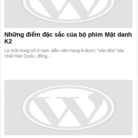
Những điểm đặc sắc của bộ phim Mật danh
K2
Là một trong số ít nam diễn viên hạng A được “săn đón” bậc
nhất Hàn Quốc, đồng…