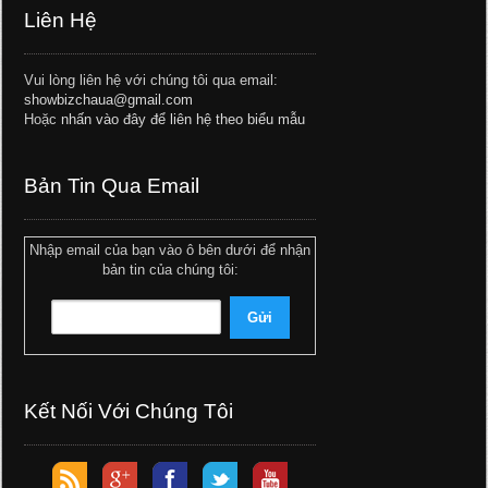
Liên Hệ
Vui lòng liên hệ với chúng tôi qua email:
showbizchaua@gmail.com
Hoặc
nhấn vào đây để liên hệ theo biểu mẫu
Bản Tin Qua Email
Nhập email của bạn vào ô bên dưới để nhận
bản tin của chúng tôi:
Kết Nối Với Chúng Tôi