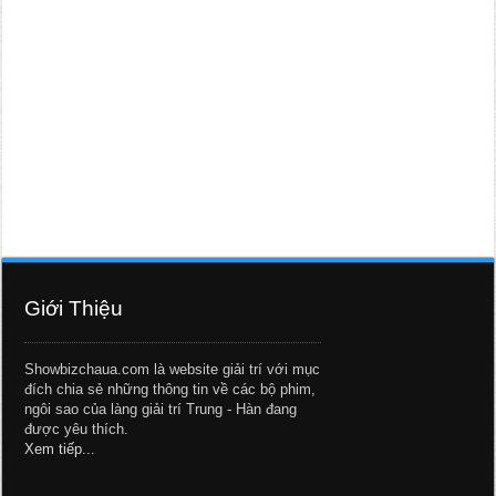
Giới Thiệu
Showbizchaua.com là website giải trí với mục
đích chia sẻ những thông tin về các bộ phim,
ngôi sao của làng giải trí Trung - Hàn đang
được yêu thích.
Xem tiếp...