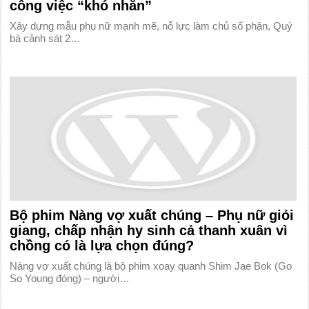
công việc “khó nhằn”
Xây dựng mẫu phụ nữ mạnh mẽ, nỗ lực làm chủ số phận, Quý
bà cảnh sát 2…
Bộ phim Nàng vợ xuất chúng – Phụ nữ giỏi
giang, chấp nhận hy sinh cả thanh xuân vì
chồng có là lựa chọn đúng?
Nàng vợ xuất chúng là bộ phim xoay quanh Shim Jae Bok (Go
So Young đóng) – người…