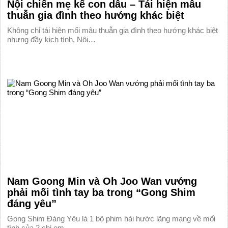
Nội chiến mẹ kế con dâu – Tái hiện mâu
thuẫn gia đình theo hướng khác biệt
Không chỉ tái hiện mối mâu thuẫn gia đình theo hướng khác biệt
nhưng đầy kịch tính, Nội…
Nam Goong Min và Oh Joo Wan vướng
phải mối tình tay ba trong “Gong Shim
đáng yêu”
Gong Shim Đáng Yêu là 1 bộ phim hài hước lãng mạng về mối
tình của 2 chị em…