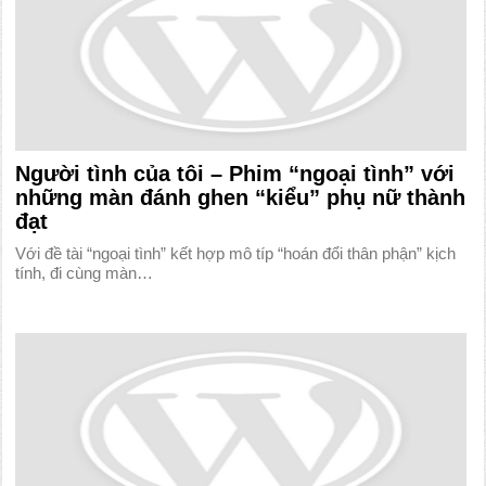
Người tình của tôi – Phim “ngoại tình” với
những màn đánh ghen “kiểu” phụ nữ thành
đạt
Với đề tài “ngoại tình” kết hợp mô típ “hoán đổi thân phận” kịch
tính, đi cùng màn…