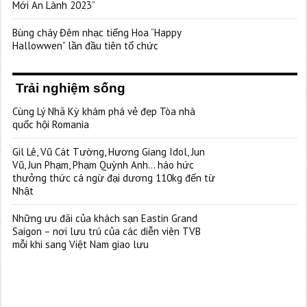
Mới An Lành 2023”
Bùng cháy Đêm nhạc tiếng Hoa “Happy
Hallowwen” lần đầu tiên tổ chức
Trải nghiệm sống
Cùng Lý Nhã Kỳ khám phá vẻ đẹp Tòa nhà
quốc hội Romania
Gil Lê, Vũ Cát Tường, Hương Giang Idol, Jun
Vũ, Jun Phạm, Phạm Quỳnh Anh… háo hức
thưởng thức cá ngừ đại dương 110kg đến từ
Nhật
Những ưu đãi của khách sạn Eastin Grand
Saigon – nơi lưu trú của các diễn viên TVB
mỗi khi sang Việt Nam giao lưu