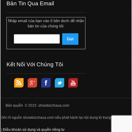
Bản Tin Qua Email
Nhập email của bạn vào ô bên dưới để nhận
bản tin của chúng tôi:
Kết Nối Với Chúng Tôi
Bản quyền © 2015 showbizchaua.com
Ghi rõ nguồn showbizchaua.com nếu phát hành lại nội dung từ trang web này
|
Điều khoản sử dụng và quyền riêng tư