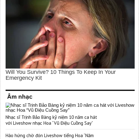
Âm nhạc
Nhạc sĩ Trịnh Bảo Bàng kỷ niệm 10 năm ca hát
với Liveshow nhạc Hoa “Vũ Điệu Cuồng Say”
Hào hứng chờ đón Liveshow tiếng Hoa “Năm