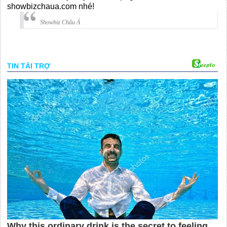
showbizchaua.com nhé!
Showbiz Châu Á