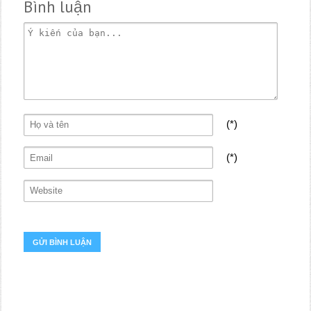
Bình luận
(*)
(*)