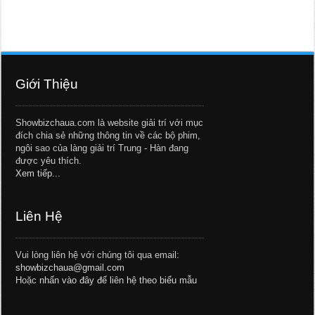
Giới Thiệu
Showbizchaua.com là website giải trí với mục
đích chia sẻ những thông tin về các bộ phim,
ngôi sao của làng giải trí Trung - Hàn đang
được yêu thích.
Xem tiếp...
Liên Hệ
Vui lòng liên hệ với chúng tôi qua email:
showbizchaua@gmail.com
Hoặc
nhấn vào đây để liên hệ theo biểu mẫu