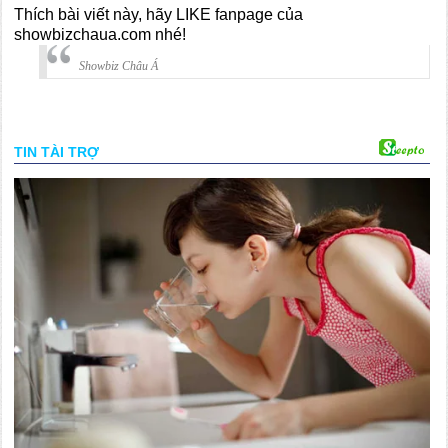
Thích bài viết này, hãy LIKE fanpage của
showbizchaua.com nhé!
Showbiz Châu Á