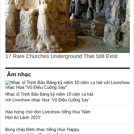
Âm nhạc
Nhạc sĩ Trịnh Bảo Bàng kỷ niệm 10 năm ca hát
với Liveshow nhạc Hoa “Vũ Điệu Cuồng Say”
Hào hứng chờ đón Liveshow tiếng Hoa “Năm
Mới An Lành 2023”
Bùng cháy Đêm nhạc tiếng Hoa “Happy