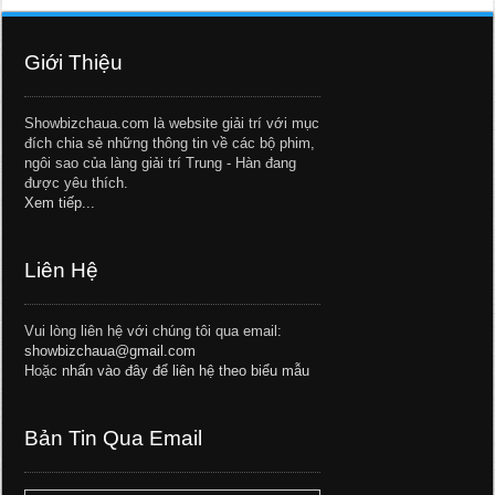
Giới Thiệu
Showbizchaua.com là website giải trí với mục
đích chia sẻ những thông tin về các bộ phim,
ngôi sao của làng giải trí Trung - Hàn đang
được yêu thích.
Xem tiếp...
Liên Hệ
Vui lòng liên hệ với chúng tôi qua email:
showbizchaua@gmail.com
Hoặc
nhấn vào đây để liên hệ theo biểu mẫu
Bản Tin Qua Email