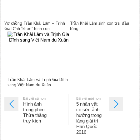
Vợ chồng Trần Khải Lâm – Trịnh
Trần Khải Lâm sinh con trai đầu
Gia Dĩnh “khoe” hình con
lòng
Trần Khải Lâm và Trịnh Gia Dĩnh
sang Việt Nam du Xuân
Bài viết cũ hơn
Bài viết mới hơn
Hình ảnh
5 nhân vật
trong phim
có sức ảnh
Thừa thắng
hưởng trong
truy kích
làng giải trí
Hàn Quốc
2016