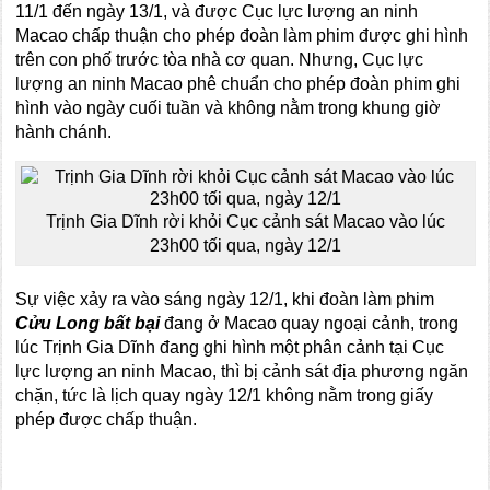
11/1 đến ngày 13/1, và được Cục lực lượng an ninh
Macao chấp thuận cho phép đoàn làm phim được ghi hình
trên con phố trước tòa nhà cơ quan. Nhưng, Cục lực
lượng an ninh Macao phê chuẩn cho phép đoàn phim ghi
hình vào ngày cuối tuần và không nằm trong khung giờ
hành chánh.
Trịnh Gia Dĩnh rời khỏi Cục cảnh sát Macao vào lúc
23h00 tối qua, ngày 12/1
Sự việc xảy ra vào sáng ngày 12/1, khi đoàn làm phim
Cửu Long bất bại
đang ở Macao quay ngoại cảnh, trong
lúc Trịnh Gia Dĩnh đang ghi hình một phân cảnh tại Cục
lực lượng an ninh Macao, thì bị cảnh sát địa phương ngăn
chặn, tức là lịch quay ngày 12/1 không nằm trong giấy
phép được chấp thuận.