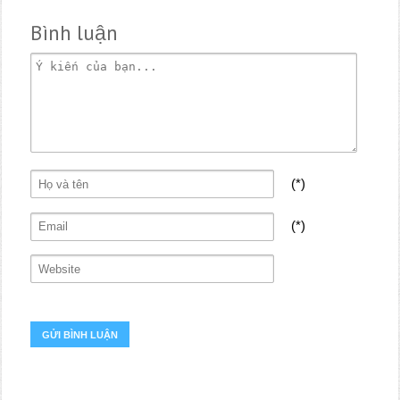
Bình luận
(*)
(*)