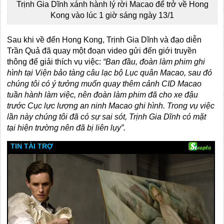
Trịnh Gia Dĩnh xánh hành lý rời Macao để trở về Hong
Kong vào lúc 1 giờ sáng ngày 13/1
Sau khi về đến Hong Kong, Trịnh Gia Dĩnh và đạo diễn
Trần Quả đã quay một đoạn video gửi đến giới truyền
thông để giải thích vụ việc:
“Ban đầu, đoàn làm phim ghi
hình tại Viện bảo tàng câu lạc bộ Lục quân Macao, sau đó
chúng tôi có ý tưởng muốn quay thêm cảnh CID Macao
tuần hành làm việc, nên đoàn làm phim đã cho xe đậu
trước Cục lực lượng an ninh Macao ghi hình. Trong vụ việc
lần này chúng tôi đã có sự sai sót, Trịnh Gia Dĩnh có mặt
tại hiện trường nên đã bị liên lụy”.