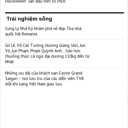
Hallowwen” lần đầu tiên tổ chức
Trải nghiệm sống
Cùng Lý Nhã Kỳ khám phá vẻ đẹp Tòa nhà
quốc hội Romania
Gil Lê, Vũ Cát Tường, Hương Giang Idol, Jun
Vũ, Jun Phạm, Phạm Quỳnh Anh… háo hức
thưởng thức cá ngừ đại dương 110kg đến từ
Nhật
Những ưu đãi của khách sạn Eastin Grand
Saigon – nơi lưu trú của các diễn viên TVB
mỗi khi sang Việt Nam giao lưu