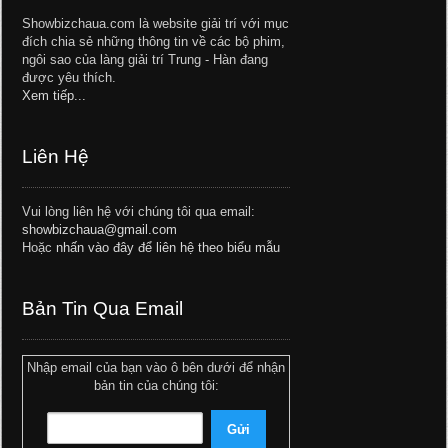
Showbizchaua.com là website giải trí với mục
đích chia sẻ những thông tin về các bộ phim,
ngôi sao của làng giải trí Trung - Hàn đang
được yêu thích.
Xem tiếp...
Liên Hệ
Vui lòng liên hệ với chúng tôi qua email:
showbizchaua@gmail.com
Hoặc
nhấn vào đây để liên hệ theo biểu mẫu
Bản Tin Qua Email
Nhập email của bạn vào ô bên dưới để nhận
bản tin của chúng tôi: