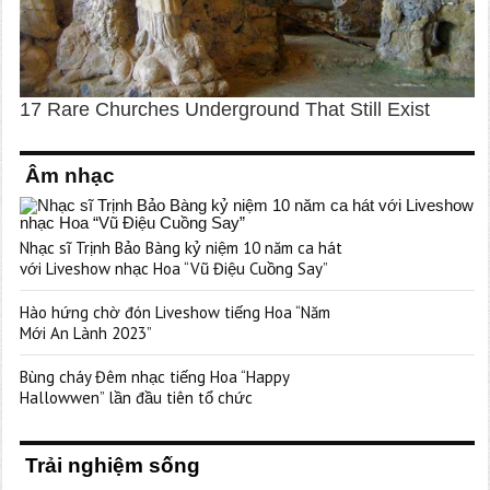
Âm nhạc
Nhạc sĩ Trịnh Bảo Bàng kỷ niệm 10 năm ca hát
với Liveshow nhạc Hoa “Vũ Điệu Cuồng Say”
Hào hứng chờ đón Liveshow tiếng Hoa “Năm
Mới An Lành 2023”
Bùng cháy Đêm nhạc tiếng Hoa “Happy
Hallowwen” lần đầu tiên tổ chức
Trải nghiệm sống