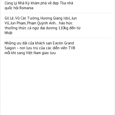
Cùng Lý Nhã Kỳ khám phá vẻ đẹp Tòa nhà
quốc hội Romania
Gil Lê, Vũ Cát Tường, Hương Giang Idol, Jun
Vũ, Jun Phạm, Phạm Quỳnh Anh… háo hức
thưởng thức cá ngừ đại dương 110kg đến từ
Nhật
Những ưu đãi của khách sạn Eastin Grand
Saigon – nơi lưu trú của các diễn viên TVB
mỗi khi sang Việt Nam giao lưu