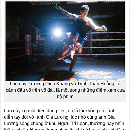
Lần này, Trương Dĩnh Khang và Trịnh Tuấn Hoằng có
cảnh đấu võ trên võ đài, là một trong những điểm xem của
bộ phim
Lần này có một điều đáng tiếc, đó là tôi không có cảnh
diễn tay đôi với anh Gia Lương, lúc nhỏ cùng anh Gia
Lương sống chung ở khu Ngưu Trì Loan, thường hay nhìn
thấy anh ấy. Nhưng, trong phim thì chỉ có hai cảnh anh Gia