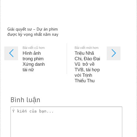
Giải quyết sư – Dự án phim
được kỳ vọng nhất năm nay
Bài viết cũ hơn
Bài viết mới hơn
Hình ảnh
Triệu Nhã
trong phim
Chi, Đào Đại
Xứng danh
Vũ trở về
tài nữ
TVB, tái hợp
với Trịnh
Thiếu Thu
Bình luận