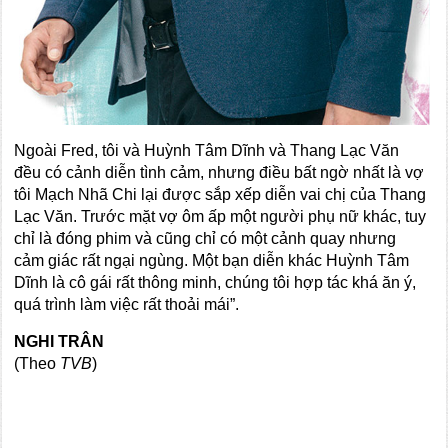
Ngoài Fred, tôi và Huỳnh Tâm Dĩnh và Thang Lạc Văn
đều có cảnh diễn tình cảm, nhưng điều bất ngờ nhất là vợ
tôi Mạch Nhã Chi lại được sắp xếp diễn vai chị của Thang
Lạc Văn. Trước mặt vợ ôm ấp một người phụ nữ khác, tuy
chỉ là đóng phim và cũng chỉ có một cảnh quay nhưng
cảm giác rất ngại ngùng. Một bạn diễn khác Huỳnh Tâm
Dĩnh là cô gái rất thông minh, chúng tôi hợp tác khá ăn ý,
quá trình làm việc rất thoải mái”.
NGHI TRÂN
(Theo
TVB
)