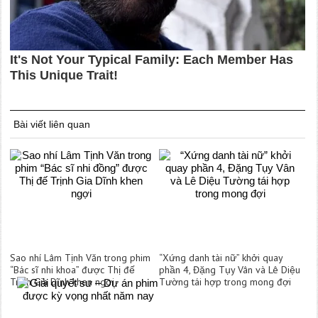
Bài viết liên quan
Sao nhí Lâm Tịnh Văn trong phim
“Xứng danh tài nữ” khởi quay
“Bác sĩ nhi khoa” được Thị đế
phần 4, Đặng Tụy Vân và Lê Diệu
Trịnh Gia Dĩnh khen ngợi
Tường tái hợp trong mong đợi