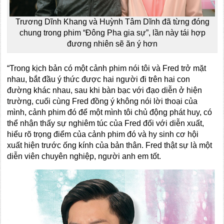
Trương Dĩnh Khang và Huỳnh Tâm Dĩnh đã từng đóng
chung trong phim “Đông Pha gia sự”, lần này tái hợp
đương nhiên sẽ ăn ý hơn
“Trong kịch bản có một cảnh phim nói tôi và Fred trở mặt
nhau, bắt đầu ý thức được hai người đi trên hai con
đường khác nhau, sau khi bàn bạc với đạo diễn ở hiện
trường, cuối cùng Fred đồng ý không nói lời thoại của
mình, cảnh phim đó để một mình tôi chủ động phát huy, có
thể nhận thấy sự nghiêm túc của Fred đối với diễn xuất,
hiểu rõ trọng điểm của cảnh phim đó và hy sinh cơ hội
xuất hiện trước ống kính của bản thân. Fred thật sự là một
diễn viên chuyên nghiệp, người anh em tốt.