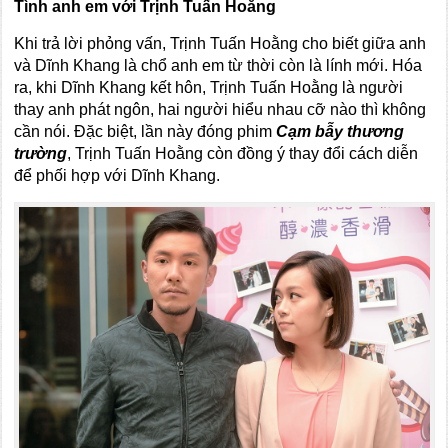
Tình anh em với Trịnh Tuấn Hoằng
Khi trả lời phỏng vấn, Trịnh Tuấn Hoằng cho biết giữa anh
và Dĩnh Khang là chổ anh em từ thời còn là lính mới. Hóa
ra, khi Dĩnh Khang kết hôn, Trịnh Tuấn Hoằng là người
thay anh phát ngôn, hai người hiểu nhau cỡ nào thì không
cần nói. Đặc biệt, lần này đóng phim
Cạm bẫy thương
trường
, Trịnh Tuấn Hoằng còn đồng ý thay đổi cách diễn
để phối hợp với Dĩnh Khang.