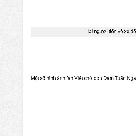
Hai người tiến về xe đ
Một số hình ảnh fan Việt chờ đón Đàm Tuấn Ngạn