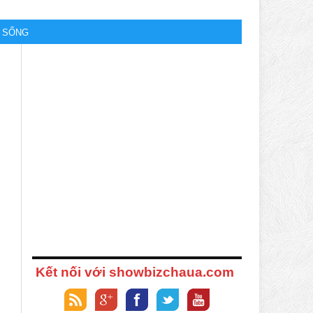
M SỐNG
Kết nối với showbizchaua.com