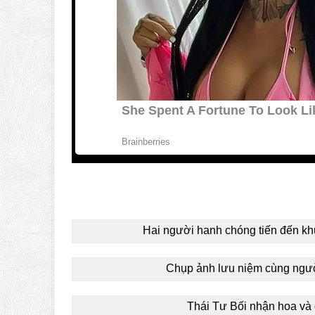
Hai người hanh chóng tiến đến k
Chụp ảnh lưu niệm cùng ngư
Thái Tư Bối nhận hoa và 