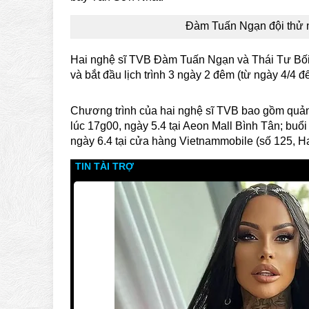
Đàm Tuấn Ngạn đội thử 
Hai nghệ sĩ TVB Đàm Tuấn Ngạn và Thái Tư Bối 
và bắt đầu lịch trình 3 ngày 2 đêm (từ ngày 4/4 đ
Chương trình của hai nghệ sĩ TVB bao gồm 
lúc 17g00, ngày 5.4 tại Aeon Mall Bình Tân; buổi
ngày 6.4 tại cửa hàng Vietnammobile (số 125, Ha