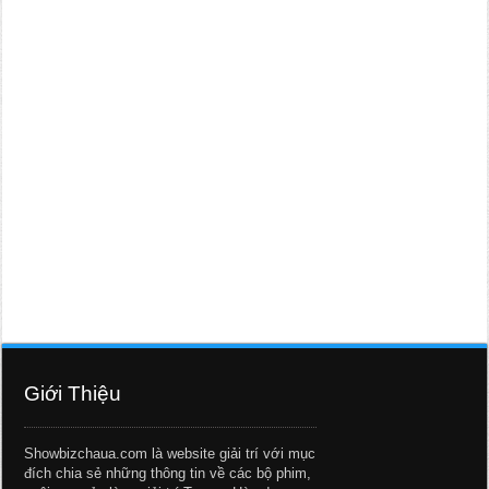
Giới Thiệu
Showbizchaua.com là website giải trí với mục
đích chia sẻ những thông tin về các bộ phim,