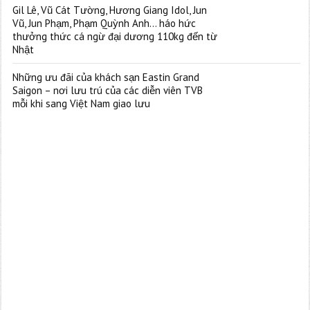
Gil Lê, Vũ Cát Tường, Hương Giang Idol, Jun
Vũ, Jun Phạm, Phạm Quỳnh Anh… háo hức
thưởng thức cá ngừ đại dương 110kg đến từ
Nhật
Những ưu đãi của khách sạn Eastin Grand
Saigon – nơi lưu trú của các diễn viên TVB
mỗi khi sang Việt Nam giao lưu