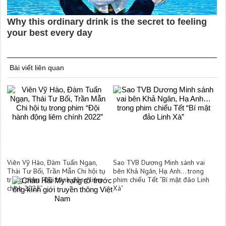
Bài viết liên quan
Viên Vỹ Hào, Đàm Tuấn Ngạn,
Sao TVB Dương Minh sánh vai
Thái Tư Bối, Trần Mẫn Chi hội tụ
bên Khả Ngân, Hạ Anh… trong
trong phim “Đội hành động liêm
phim chiếu Tết “Bí mật đảo Linh
chính 2022”
Xà”