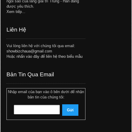
ngôi sao của làng giải trí Trung - Hàn đang
được yêu thích.
Xem tiếp...
Liên Hệ
Vui lòng liên hệ với chúng tôi qua email:
showbizchaua@gmail.com
Hoặc
nhấn vào đây để liên hệ theo biểu mẫu
Bản Tin Qua Email
Nhập email của bạn vào ô bên dưới để nhận
bản tin của chúng tôi: