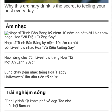
Âm nhạc
Nhạc sĩ Trịnh Bảo Bàng kỷ niệm 10 năm ca hát
với Liveshow nhạc Hoa “Vũ Điệu Cuồng Say”
Hào hứng chờ đón Liveshow tiếng Hoa “Năm
Mới An Lành 2023”
Bùng cháy Đêm nhạc tiếng Hoa “Happy
Hallowwen” lần đầu tiên tổ chức
Trải nghiệm sống
Cùng Lý Nhã Kỳ khám phá vẻ đẹp Tòa nhà
quốc hội Romania