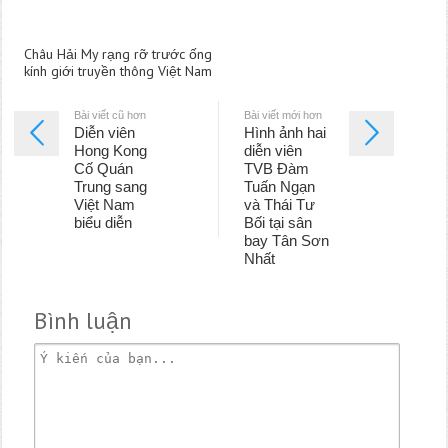
Châu Hải My rạng rỡ trước ống
kính giới truyền thông Việt Nam
Bài viết cũ hơn
Bài viết mới hơn
Diễn viên
Hình ảnh hai
Hong Kong
diễn viên
Cố Quán
TVB Đàm
Trung sang
Tuấn Ngạn
Việt Nam
và Thái Tư
biểu diễn
Bối tại sân
bay Tân Sơn
Nhất
Bình luận