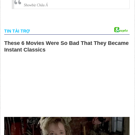
Showbiz Châu Á