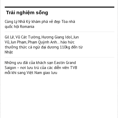
Trải nghiệm sống
Cùng Lý Nhã Kỳ khám phá vẻ đẹp Tòa nhà
quốc hội Romania
Gil Lê, Vũ Cát Tường, Hương Giang Idol, Jun
Vũ, Jun Phạm, Phạm Quỳnh Anh… háo hức
thưởng thức cá ngừ đại dương 110kg đến từ
Nhật
Những ưu đãi của khách sạn Eastin Grand
Saigon – nơi lưu trú của các diễn viên TVB
mỗi khi sang Việt Nam giao lưu