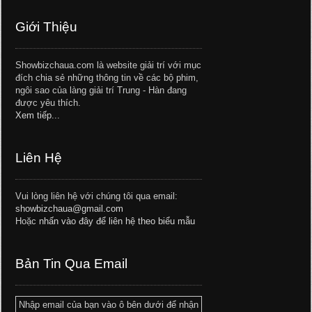
Giới Thiệu
Showbizchaua.com là website giải trí với mục
đích chia sẻ những thông tin về các bộ phim,
ngôi sao của làng giải trí Trung - Hàn đang
được yêu thích.
Xem tiếp...
Liên Hệ
Vui lòng liên hệ với chúng tôi qua email:
showbizchaua@gmail.com
Hoặc
nhấn vào đây để liên hệ theo biểu mẫu
Bản Tin Qua Email
Nhập email của bạn vào ô bên dưới để nhận