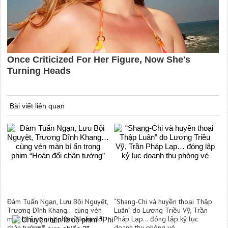
Bài viết liên quan
Đàm Tuấn Ngạn, Lưu Bội Nguyệt,
“Shang-Chi và huyền thoại Thập
Trương Dĩnh Khang… cùng vén
Luân” do Lương Triều Vỹ, Trần
màn bí ẩn trong phim “Hoán đổi
Pháp Lạp… đóng lập kỷ lục
chân tướng”
doanh thu phòng vé