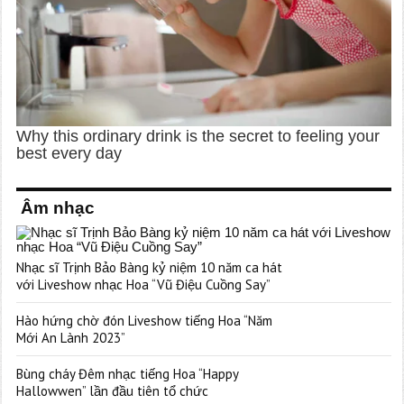
Âm nhạc
Nhạc sĩ Trịnh Bảo Bàng kỷ niệm 10 năm ca hát
với Liveshow nhạc Hoa “Vũ Điệu Cuồng Say”
Hào hứng chờ đón Liveshow tiếng Hoa “Năm
Mới An Lành 2023”
Bùng cháy Đêm nhạc tiếng Hoa “Happy
Hallowwen” lần đầu tiên tổ chức