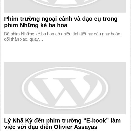
Phim trường ngoại cảnh và đạo cụ trong
phim Những kẻ ba hoa
Bộ phim Những kẻ ba hoa có nhiều tình tiết hư cấu như hoán
đổi thân xác, quay…
Lý Nhã Kỳ đến phim trường “E-book” làm
việc với đạo diễn Olivier Assayas