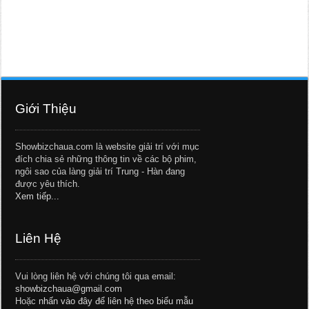
Giới Thiệu
Showbizchaua.com là website giải trí với mục
đích chia sẻ những thông tin về các bộ phim,
ngôi sao của làng giải trí Trung - Hàn đang
được yêu thích.
Xem tiếp...
Liên Hệ
Vui lòng liên hệ với chúng tôi qua email:
showbizchaua@gmail.com
Hoặc
nhấn vào đây để liên hệ theo biểu mẫu