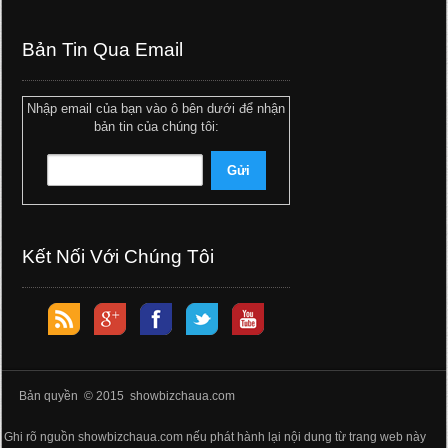
Bản Tin Qua Email
Nhập email của bạn vào ô bên dưới để nhận
bản tin của chúng tôi:
Kết Nối Với Chúng Tôi
Bản quyền © 2015 showbizchaua.com
Ghi rõ nguồn showbizchaua.com nếu phát hành lại nội dung từ trang web này