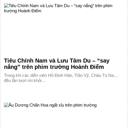
Tiêu Chính Nam và Lưu Tâm Du – “say
nắng” trên phim trường Hoành Điếm
Trong khi các diễn viên Hồ Định Hân, Trần Vỹ, Châu Tú Na…
đều lần lượt rời khỏi…