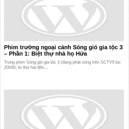
Phim trường ngoại cảnh Sóng gió gia tộc 3
– Phần 1: Biệt thự nhà họ Hứa
Trong phim Sóng gió gia tộc 3 (đang phát sóng trên SCTV9 lúc
20h00, từ thứ hai đến…