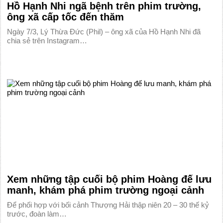
Hồ Hạnh Nhi ngã bệnh trên phim trường,
ông xã cấp tốc đến thăm
Ngày 7/3, Lý Thừa Đức (Phil) – ông xã của Hồ Hạnh Nhi đã
chia sẻ trên Instagram…
Xem những tập cuối bộ phim Hoàng đế lưu
manh, khám phá phim trường ngoại cảnh
Để phối hợp với bối cảnh Thượng Hải thập niên 20 – 30 thế kỷ
trước, đoàn làm…