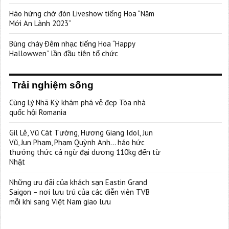
Hào hứng chờ đón Liveshow tiếng Hoa “Năm
Mới An Lành 2023”
Bùng cháy Đêm nhạc tiếng Hoa “Happy
Hallowwen” lần đầu tiên tổ chức
Trải nghiệm sống
Cùng Lý Nhã Kỳ khám phá vẻ đẹp Tòa nhà
quốc hội Romania
Gil Lê, Vũ Cát Tường, Hương Giang Idol, Jun
Vũ, Jun Phạm, Phạm Quỳnh Anh… háo hức
thưởng thức cá ngừ đại dương 110kg đến từ
Nhật
Những ưu đãi của khách sạn Eastin Grand
Saigon – nơi lưu trú của các diễn viên TVB
mỗi khi sang Việt Nam giao lưu