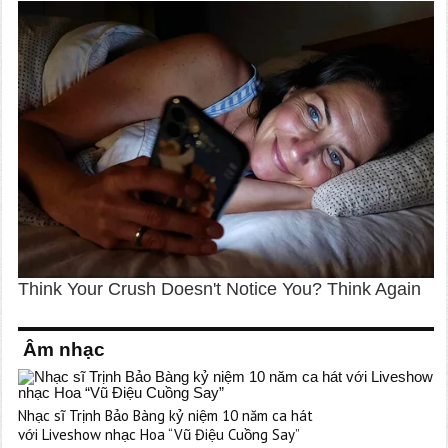
Âm nhạc
Nhạc sĩ Trịnh Bảo Bàng kỷ niệm 10 năm ca hát
với Liveshow nhạc Hoa “Vũ Điệu Cuồng Say”