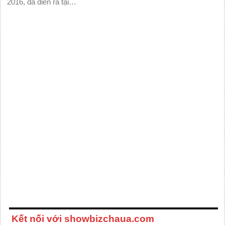
2016, đã diễn ra tại…
Kết nối với showbizchaua.com