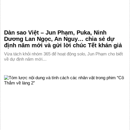
Dàn sao Việt – Jun Phạm, Puka, Ninh
Dương Lan Ngọc, An Nguy… chia sẻ dự
định năm mới và gửi lời chúc Tết khán giả
Vừa tách khỏi nhóm 365 để hoạt động solo, Jun Phạm cho biết
về dự định năm mới…