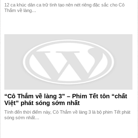
12 ca khúc dân ca trữ tình tạo nên nét riêng đặc sắc cho Cô
Thắm về làng…
“Cô Thắm về làng 3” – Phim Tết tôn “chất
Việt” phát sóng sớm nhất
Tính đến thời điểm này, Cô Thắm về làng 3 là bộ phim Tết phát
sóng sớm nhất…