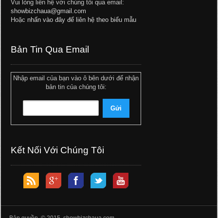
Vui lòng liên hệ với chúng tôi qua email:
showbizchaua@gmail.com
Hoặc
nhấn vào đây để liên hệ theo biểu mẫu
Bản Tin Qua Email
Nhập email của bạn vào ô bên dưới để nhận
bản tin của chúng tôi:
Kết Nối Với Chúng Tôi
Bản quyền © 2015 showbizchaua.com