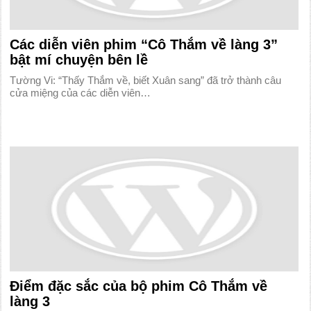
Các diễn viên phim “Cô Thắm về làng 3”
bật mí chuyện bên lề
Tường Vi: “Thấy Thắm về, biết Xuân sang” đã trở thành câu
cửa miệng của các diễn viên…
Điểm đặc sắc của bộ phim Cô Thắm về
làng 3