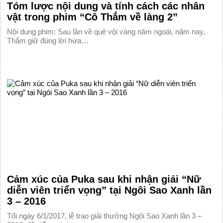
Tóm lược nội dung và tính cách các nhân
vật trong phim “Cô Thắm về làng 2”
Nội dung phim: Sau lần về quê vội vàng năm ngoái, năm nay,
Thắm giữ đúng lời hứa…
Cảm xúc của Puka sau khi nhận giải “Nữ
diễn viên triển vọng” tại Ngôi Sao Xanh lần
3 – 2016
Tối ngày 6/1/2017, lễ trao giải thưởng Ngôi Sao Xanh lần 3 –